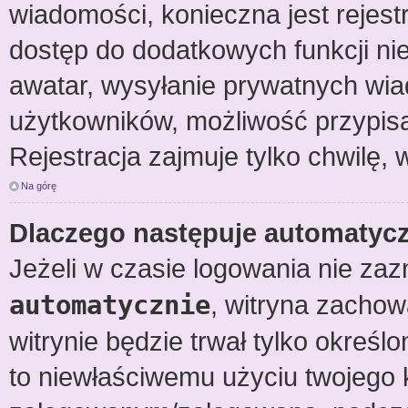
wiadomości, konieczna jest rejestr
dostęp do dodatkowych funkcji nie
awatar, wysyłanie prywatnych wiad
użytkowników, możliwość przypisa
Rejestracja zajmuje tylko chwilę, 
Na górę
Dlaczego następuje automaty
Jeżeli w czasie logowania nie zaz
automatycznie
, witryna zachowa
witrynie będzie trwał tylko określ
to niewłaściwemu użyciu twojego 