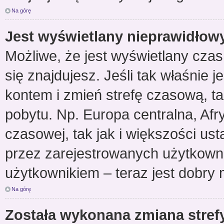
Na górę
Jest wyświetlany nieprawidłow
Możliwe, że jest wyświetlany czas z
się znajdujesz. Jeśli tak właśnie 
kontem i zmień strefę czasową, t
pobytu. Np. Europa centralna, Afr
czasowej, tak jak i większości u
przez zarejestrowanych użytkowni
użytkownikiem – teraz jest dobry 
Na górę
Została wykonana zmiana strefy