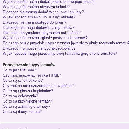
W jaki sposób można dodać podpis do swojego postu?
W jaki sposób można utworzyć ankietę?
Dlaczego nie można dodać więcej opcji ankiety?
W jaki sposób zmienić lub usunąć ankietę?
Dlaczego nie mam dostępu do forum?
Dlaczego nie mogę dodawać załączników?
Dlaczego otrzymałem/otrzymałam ostrzeżenie?
W jaki sposób można zgłosić posty moderatorowi?
Do czego służy przycisk
Zapisz
znajdujący się w oknie tworzenia tematu
Dlaczego mój post musi być akceptowany?
W jaki sposób mogę przesunąć swój temat na górę strony tematów?
Formatowanie i typy tematów
Co to jest BBCode?
Czy można używać języka HTML?
Co to są są emotikony?
Czy można umieszczać obrazki w poście?
Co to są ogłoszenia globalne?
Co to są ogłoszenia?
Co to są przyklejone tematy?
Co to są zamknięte tematy?
Co to są ikony tematu?