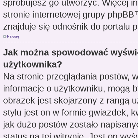
spróbujesz go utworzyć. Więcej i
stronie internetowej grupy phpBB™
znajduje się odnośnik do portalu
Na górę
Jak można spowodować wyświet
użytkownika?
Na stronie przeglądania postów, w
informacje o użytkowniku, mogą b
obrazek jest skojarzony z rangą
stylu jest on w formie gwiazdek,
jak dużo postów zostało napisanyc
status na tej witrynie. Jest on wy