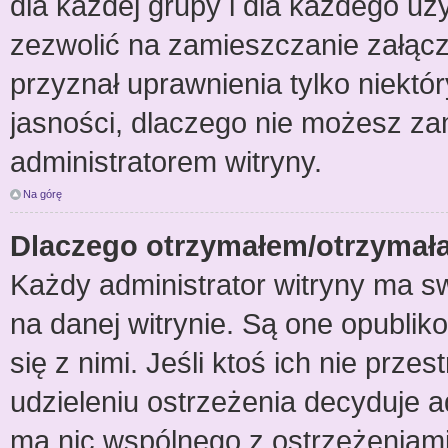
dla każdej grupy i dla każdego uż
zezwolić na zamieszczanie załącz
przyznał uprawnienia tylko niektó
jasności, dlaczego nie możesz za
administratorem witryny.
Na górę
Dlaczego otrzymałem/otrzymał
Każdy administrator witryny ma s
na danej witrynie. Są one opublik
się z nimi. Jeśli ktoś ich nie prz
udzieleniu ostrzeżenia decyduje 
ma nic wspólnego z ostrzeżeniami u