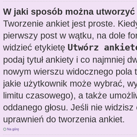
W jaki sposób można utworzyć 
Tworzenie ankiet jest proste. Ki
pierwszy post w wątku, na dole f
widzieć etykietę
Utwórz ankiet
podaj tytuł ankiety i co najmniej 
nowym wierszu widocznego pola te
jakie użytkownik może wybrać, wy
limitu czasowego), a także umożl
oddanego głosu. Jeśli nie widzisz
uprawnień do tworzenia ankiet.
Na górę