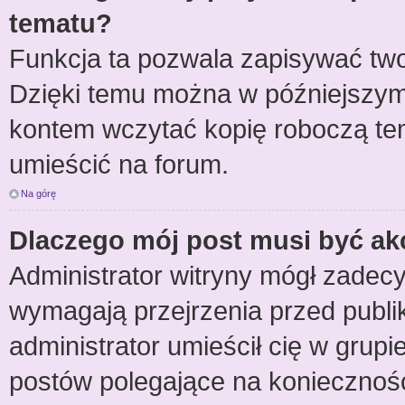
tematu?
Funkcja ta pozwala zapisywać two
Dzięki temu można w późniejszym
kontem wczytać kopię roboczą tem
umieścić na forum.
Na górę
Dlaczego mój post musi być a
Administrator witryny mógł zade
wymagają przejrzenia przed publik
administrator umieścił cię w grup
postów polegające na koniecznoś