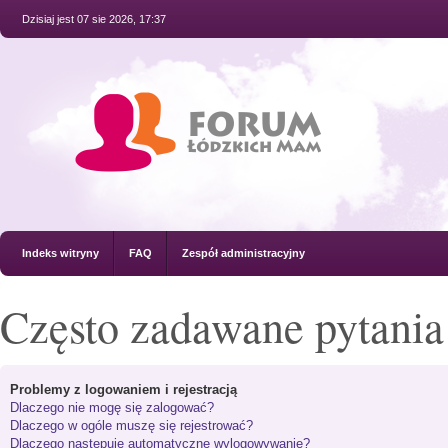
Dzisiaj jest 07 sie 2026, 17:37
Indeks witryny
FAQ
Zespół administracyjny
Często zadawane pytania
Problemy z logowaniem i rejestracją
Dlaczego nie mogę się zalogować?
Dlaczego w ogóle muszę się rejestrować?
Dlaczego następuje automatyczne wylogowywanie?