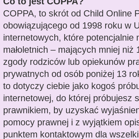
Co to jest COPPA?
COPPA, to skrót od Child Online P
obowiązującego od 1998 roku w US
internetowych, które potencjalnie
małoletnich – mających mniej niż 
zgody rodziców lub opiekunów pra
prywatnych od osób poniżej 13 ro
to dotyczy ciebie jako kogoś prób
internetowej, do której próbujesz 
prawnikiem, by uzyskać wyjaśnie
pomocy prawnej i z wyjątkiem opi
punktem kontaktowym dla wszelki