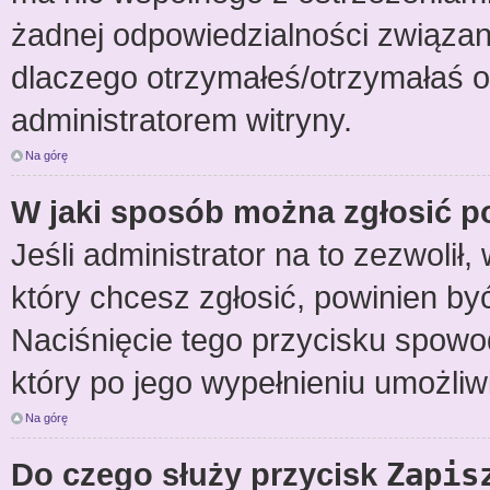
żadnej odpowiedzialności związane
dlaczego otrzymałeś/otrzymałaś os
administratorem witryny.
Na górę
W jaki sposób można zgłosić p
Jeśli administrator na to zezwolił
który chcesz zgłosić, powinien by
Naciśnięcie tego przycisku spowod
który po jego wypełnieniu umożliw
Na górę
Do czego służy przycisk
Zapis