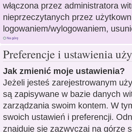
włączona przez administratora wit
nieprzeczytanych przez użytkowni
logowaniem/wylogowaniem, usuni
Na górę
Preferencje i ustawienia u
Jak zmienić moje ustawienia?
Jeżeli jesteś zarejestrowanym uż
są zapisywane w bazie danych witr
zarządzania swoim kontem. W ty
swoich ustawień i preferencji. O
znajduje się zazwyczaj na górze s