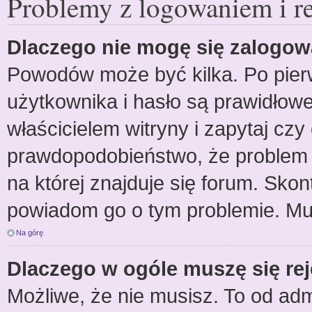
Problemy z logowaniem i re
Dlaczego nie mogę się zalogo
Powodów może być kilka. Po pier
użytkownika i hasło są prawidłowe.
właścicielem witryny i zapytaj czy 
prawdopodobieństwo, że problem p
na której znajduje się forum. Skont
powiadom go o tym problemie. Mu
Na górę
Dlaczego w ogóle muszę się re
Możliwe, że nie musisz. To od admi