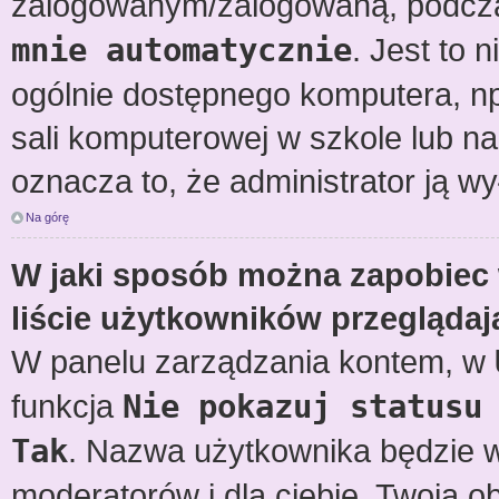
zalogowanym/zalogowaną, podcza
mnie automatycznie
. Jest to 
ogólnie dostępnego komputera, np.
sali komputerowej w szkole lub na uc
oznacza to, że administrator ją wy
Na górę
W jaki sposób można zapobiec
liście użytkowników przegląda
W panelu zarządzania kontem, w
funkcja
Nie pokazuj statusu
Tak
. Nazwa użytkownika będzie wy
moderatorów i dla ciebie. Twoja 