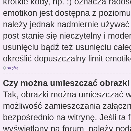
krótkie kody, np. :) oznacza radoś
emotikon jest dostępna z poziomu
należy jednak nadmiernie używa
post stanie się nieczytelny i mod
usunięciu bądź też usunięciu całe
określić dopuszczalny limit emoti
Na górę
Czy można umieszczać obrazki
Tak, obrazki można umieszczać w p
możliwość zamieszczania załącz
bezpośrednio na witrynę. Jeśli ta 
wyświetlany na forum, należy po