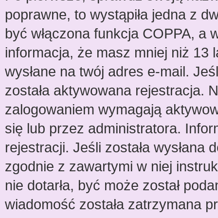
poprawne, to wystąpiła jedna z d
być włączona funkcja COPPA, a w 
informacja, że masz mniej niż 13
wysłane na twój adres e-mail. Jeśl
została aktywowana rejestracja. 
zalogowaniem wymagają aktywowani
się lub przez administratora. Inf
rejestracji. Jeśli została wysłana
zgodnie z zawartymi w niej instru
nie dotarła, być może został poda
wiadomość została zatrzymana prz