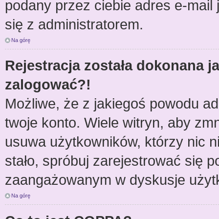
podany przez ciebie adres e-mail 
się z administratorem.
Na górę
Rejestracja została dokonana ja
zalogować?!
Możliwe, że z jakiegoś powodu ad
twoje konto. Wiele witryn, aby zm
usuwa użytkowników, którzy nic nie
stało, spróbuj zarejestrować się 
zaangażowanym w dyskusje użyt
Na górę