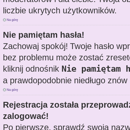
liczbie ukrytych użytkowników.
Na górę
Nie pamiętam hasła!
Zachowaj spokój! Twoje hasło wp
bez problemu może zostać zreseto
kliknij odnośnik
Nie pamiętam 
a prawdopodobnie niedługo znów 
Na górę
Rejestracja została przeprowad
zalogować!
Po pierwsze, sprawdź swoją nazwę