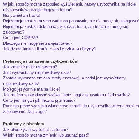
W jaki sposób można zapobiec wyświetlaniu nazwy użytkownika na liście
użytkowników przeglądających forum?
Nie pamiętam hasła!
Rejestracja została przeprowadzona poprawnie, ale nie mogę się zalogować
Rejestracja została dokonana jakiś czas temu, ale teraz nie mogę się
zalogować?!
Co to jest COPPA?
Dlaczego nie mogę się zarejestrować?
Jak działa funkcja
Usuń ciasteczka witryny
?
Preferencje i ustawienia użytkowników
Jak zmienić moje ustawienia?
Jest wyświetlany nieprawidłowy czas!
Została wykonana zmiana strefy czasowej, a nadal jest wyświetlany
nieprawidłowy czas!
Mojego języka nie ma na liście!
Jak można spowodować wyświetlanie rangi czy awatara użytkownika?
Co to jest ranga i jak można ją zmienić?
Podczas próby wysłania wiadomości e-mail do użytkownika witryna prosi m
zalogowanie. Dlaczego?
Problemy z pisaniem
Jak utworzyć nowy temat na forum?
W jaki sposób można zmienić lub usunąć post?