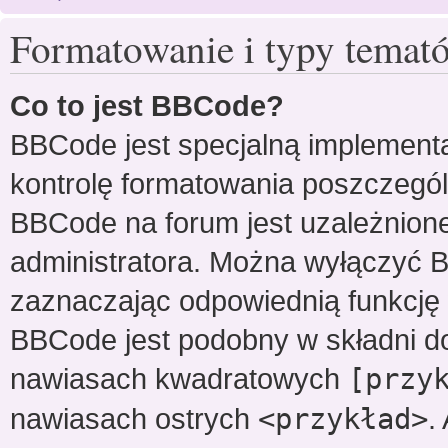
Formatowanie i typy temat
Co to jest BBCode?
BBCode jest specjalną implementa
kontrolę formatowania poszczegó
BBCode na forum jest uzależnion
administratora. Można wyłączyć 
zaznaczając odpowiednią funkcję
BBCode jest podobny w składni d
nawiasach kwadratowych
[przy
nawiasach ostrych
<przykład>
.