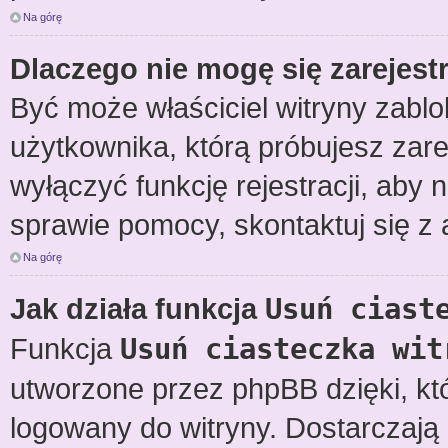
Na górę
Dlaczego nie mogę się zarejes
Być może właściciel witryny zablo
użytkownika, którą próbujesz zare
wyłączyć funkcję rejestracji, aby 
sprawie pomocy, skontaktuj się z 
Na górę
Jak działa funkcja
Usuń ciast
Funkcja
Usuń ciasteczka wit
utworzone przez phpBB dzięki, kt
logowany do witryny. Dostarczają o