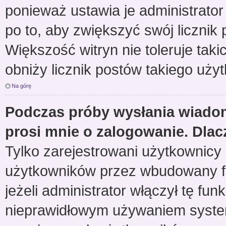
ponieważ ustawia je administrator 
po to, aby zwiększyć swój licznik 
Większość witryn nie toleruje taki
obniży licznik postów takiego uży
Na górę
Podczas próby wysłania wiadom
prosi mnie o zalogowanie. Dla
Tylko zarejestrowani użytkownicy
użytkowników przez wbudowany for
jeżeli administrator włączył tę fu
nieprawidłowym używaniem system