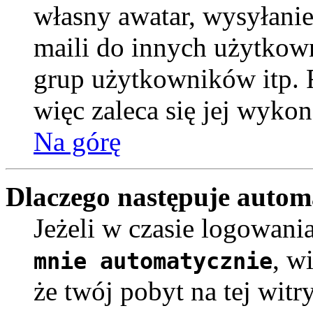
własny awatar, wysyłani
maili do innych użytkow
grup użytkowników itp. R
więc zaleca się jej wykon
Na górę
Dlaczego następuje auto
Jeżeli w czasie logowani
, w
mnie automatycznie
że twój pobyt na tej witr