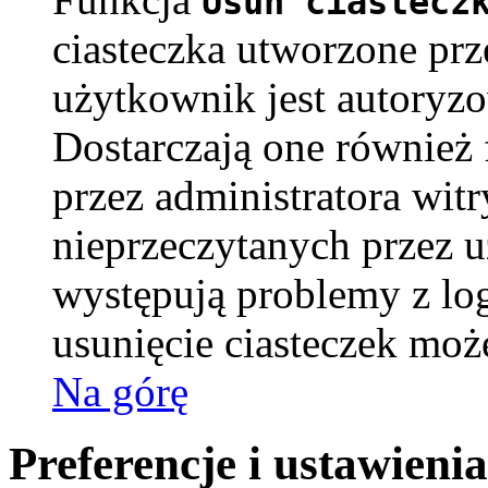
Usuń ciastecz
ciasteczka utworzone pr
użytkownik jest autoryz
Dostarczają one również f
przez administratora witr
nieprzeczytanych przez u
występują problemy z l
usunięcie ciasteczek mo
Na górę
Preferencje i ustawien