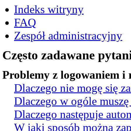
Indeks witryny
FAQ
Zespół administracyjny
Często zadawane pytan
Problemy z logowaniem i r
Dlaczego nie mogę się z
Dlaczego w ogóle muszę 
Dlaczego następuje aut
W jaki sposób można za