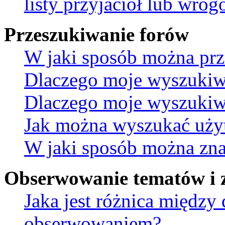
listy przyjaciół lub wro
Przeszukiwanie forów
W jaki sposób można prz
Dlaczego moje wyszukiw
Dlaczego moje wyszukiwa
Jak można wyszukać uż
W jaki sposób można znal
Obserwowanie tematów i 
Jaka jest różnica między
obserwowaniem?