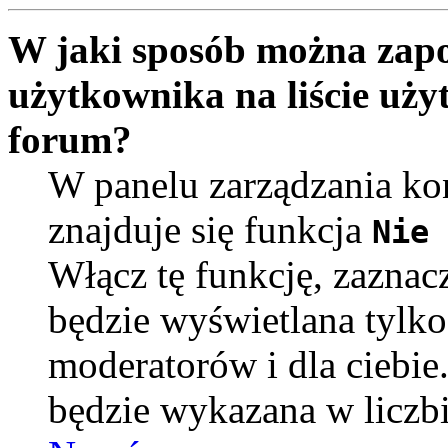
W jaki sposób można zapo
użytkownika na liście uż
forum?
W panelu zarządzania k
znajduje się funkcja
Nie 
Włącz tę funkcję, zaznac
będzie wyświetlana tylko
moderatorów i dla ciebie
będzie wykazana w liczb