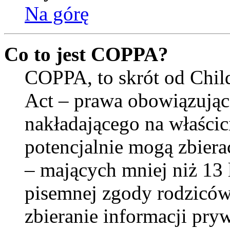
Na górę
Co to jest COPPA?
COPPA, to skrót od Child
Act – prawa obowiązują
nakładającego na właścici
potencjalnie mogą zbiera
– mających mniej niż 13 
pisemnej zgody rodzicó
zbieranie informacji pry