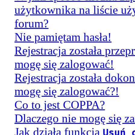
użytkownika na liście u
forum?
Nie pamiętam hasła!
Rejestracja została prze
mogę się zalogować!
Rejestracja została dokon
mogę się zalogować?!
Co to jest COPPA?
Dlaczego nie mogę się za
Jak działa funkcja
Usuń 