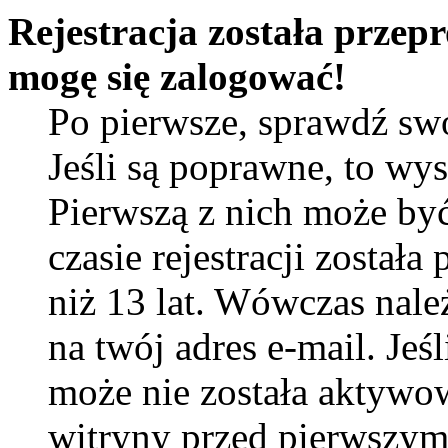
Rejestracja została przep
mogę się zalogować!
Po pierwsze, sprawdź sw
Jeśli są poprawne, to wy
Pierwszą z nich może by
czasie rejestracji został
niż 13 lat. Wówczas nal
na twój adres e-mail. Jeś
może nie została aktywow
witryny przed pierwszy