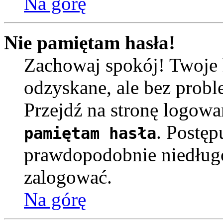
Na górę
Nie pamiętam hasła!
Zachowaj spokój! Twoje 
odzyskane, ale bez prob
Przejdź na stronę logowa
. Postęp
pamiętam hasła
prawdopodobnie niedług
zalogować.
Na górę