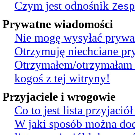
Czym jest odnośnik
Zesp
Prywatne wiadomości
Nie mogę wysyłać prywa
Otrzymuję niechciane pr
Otrzymałem/otrzymałam 
kogoś z tej witryny!
Przyjaciele i wrogowie
Co to jest lista przyjaci
W jaki sposób można do