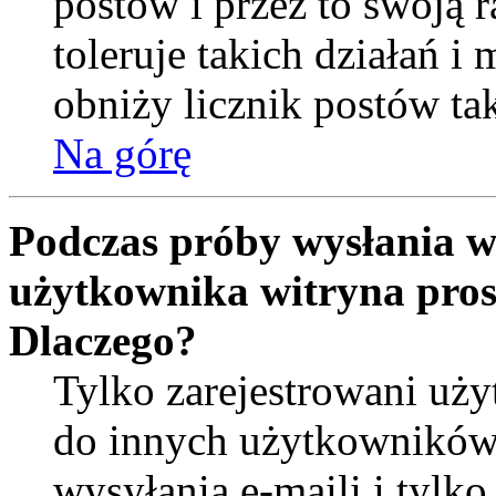
postów i przez to swoją 
toleruje takich działań i
obniży licznik postów ta
Na górę
Podczas próby wysłania w
użytkownika witryna pros
Dlaczego?
Tylko zarejestrowani uż
do innych użytkowników
wysyłania e-maili i tylko