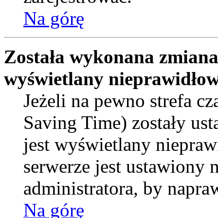
Na górę
Została wykonana zmiana s
wyświetlany nieprawidłow
Jeżeli na pewno strefa c
Saving Time) zostały ust
jest wyświetlany niepraw
serwerze jest ustawiony
administratora, by napra
Na górę