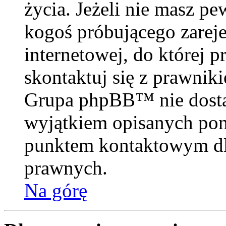
życia. Jeżeli nie masz pe
kogoś próbującego zareje
internetowej, do której p
skontaktuj się z prawnik
Grupa phpBB™ nie dosta
wyjątkiem opisanych poni
punktem kontaktowym dl
prawnych.
Na górę