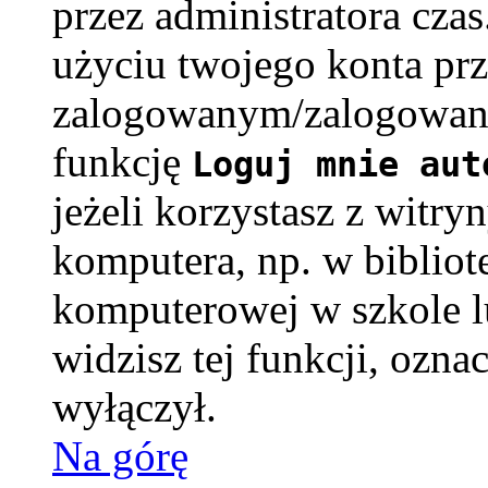
przez administratora cza
użyciu twojego konta pr
zalogowanym/zalogowaną
funkcję
Loguj mnie aut
jeżeli korzystasz z witry
komputera, np. w bibliote
komputerowej w szkole lub
widzisz tej funkcji, oznac
wyłączył.
Na górę