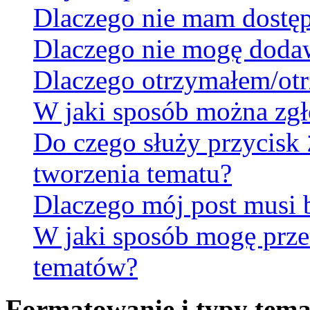
Dlaczego nie mam dostę
Dlaczego nie mogę doda
Dlaczego otrzymałem/otr
W jaki sposób można zgł
Do czego służy przycisk
tworzenia tematu?
Dlaczego mój post musi
W jaki sposób mogę prze
tematów?
Formatowanie i typy tem