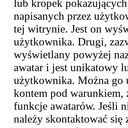
lub kropek pokazujących,
napisanych przez użytkown
tej witrynie. Jest on wy
użytkownika. Drugi, zaz
wyświetlany powyżej naz
awatar i jest unikatowy l
użytkownika. Można go u
kontem pod warunkiem, ż
funkcje awatarów. Jeśli
należy skontaktować się 