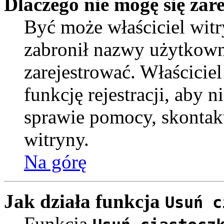
Dlaczego nie mogę się zar
Być może właściciel witr
zabronił nazwy użytkown
zarejestrować. Właścicie
funkcję rejestracji, aby 
sprawie pomocy, skontakt
witryny.
Na górę
Jak działa funkcja
Usuń c
Funkcja