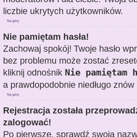
liczbie ukrytych użytkowników.
Na górę
Nie pamiętam hasła!
Zachowaj spokój! Twoje hasło wp
bez problemu może zostać zreseto
kliknij odnośnik
Nie pamiętam 
a prawdopodobnie niedługo znów 
Na górę
Rejestracja została przeprowad
zalogować!
Po pierwsze, sprawdź swoją nazwę