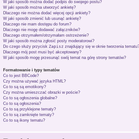
W jaki sposób można dodać podpis do swojego postu?
W jaki sposób można utworzyć ankietę?
Dlaczego nie można dodać więcej opcji ankiety?
W jaki sposób zmienić lub usunąć ankietę?
Dlaczego nie mam dostępu do forum?
Dlaczego nie mogę dodawać załączników?
Dlaczego otrzymałem/otrzymałam ostrzeżenie?
W jaki sposób można zgłosić posty moderatorowi?
Do czego służy przycisk
Zapisz
znajdujący się w oknie tworzenia tematu
Dlaczego mój post musi być akceptowany?
W jaki sposób mogę przesunąć swój temat na górę strony tematów?
Formatowanie i typy tematów
Co to jest BBCode?
Czy można używać języka HTML?
Co to są są emotikony?
Czy można umieszczać obrazki w poście?
Co to są ogłoszenia globalne?
Co to są ogłoszenia?
Co to są przyklejone tematy?
Co to są zamknięte tematy?
Co to są ikony tematu?