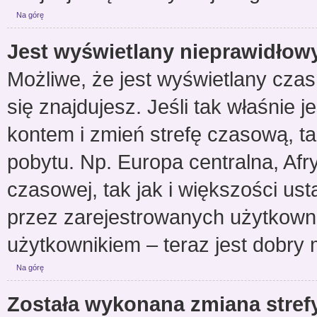
Na górę
Jest wyświetlany nieprawidłow
Możliwe, że jest wyświetlany czas z
się znajdujesz. Jeśli tak właśnie 
kontem i zmień strefę czasową, t
pobytu. Np. Europa centralna, Afr
czasowej, tak jak i większości u
przez zarejestrowanych użytkowni
użytkownikiem – teraz jest dobry 
Na górę
Została wykonana zmiana strefy