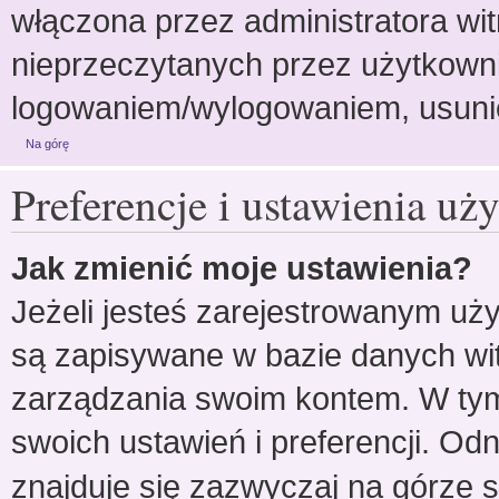
włączona przez administratora wit
nieprzeczytanych przez użytkowni
logowaniem/wylogowaniem, usuni
Na górę
Preferencje i ustawienia u
Jak zmienić moje ustawienia?
Jeżeli jesteś zarejestrowanym uż
są zapisywane w bazie danych witr
zarządzania swoim kontem. W ty
swoich ustawień i preferencji. O
znajduje się zazwyczaj na górze s