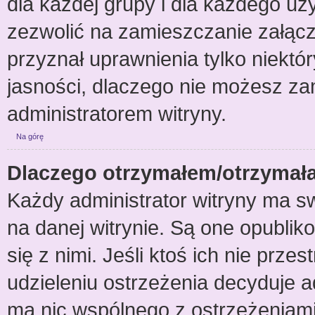
dla każdej grupy i dla każdego uż
zezwolić na zamieszczanie załącz
przyznał uprawnienia tylko niektó
jasności, dlaczego nie możesz za
administratorem witryny.
Na górę
Dlaczego otrzymałem/otrzymał
Każdy administrator witryny ma s
na danej witrynie. Są one opublik
się z nimi. Jeśli ktoś ich nie prz
udzieleniu ostrzeżenia decyduje 
ma nic wspólnego z ostrzeżeniami u