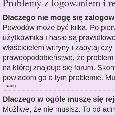
Problemy z logowaniem i re
Dlaczego nie mogę się zalogo
Powodów może być kilka. Po pier
użytkownika i hasło są prawidłowe.
właścicielem witryny i zapytaj czy 
prawdopodobieństwo, że problem p
na której znajduje się forum. Skont
powiadom go o tym problemie. Mu
Na górę
Dlaczego w ogóle muszę się re
Możliwe, że nie musisz. To od admi