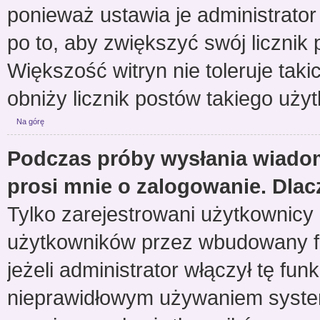
ponieważ ustawia je administrator 
po to, aby zwiększyć swój licznik 
Większość witryn nie toleruje taki
obniży licznik postów takiego uży
Na górę
Podczas próby wysłania wiadom
prosi mnie o zalogowanie. Dla
Tylko zarejestrowani użytkownicy
użytkowników przez wbudowany for
jeżeli administrator włączył tę fu
nieprawidłowym używaniem system