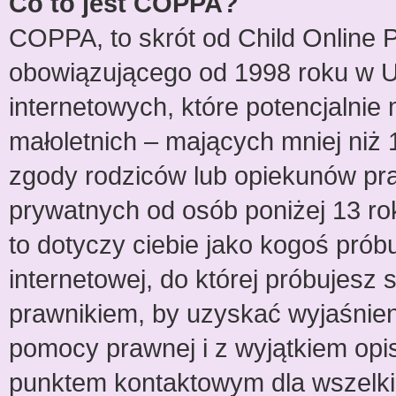
Co to jest COPPA?
COPPA, to skrót od Child Online P
obowiązującego od 1998 roku w US
internetowych, które potencjalnie
małoletnich – mających mniej niż 
zgody rodziców lub opiekunów pra
prywatnych od osób poniżej 13 ro
to dotyczy ciebie jako kogoś prób
internetowej, do której próbujesz 
prawnikiem, by uzyskać wyjaśnie
pomocy prawnej i z wyjątkiem opi
punktem kontaktowym dla wszelki