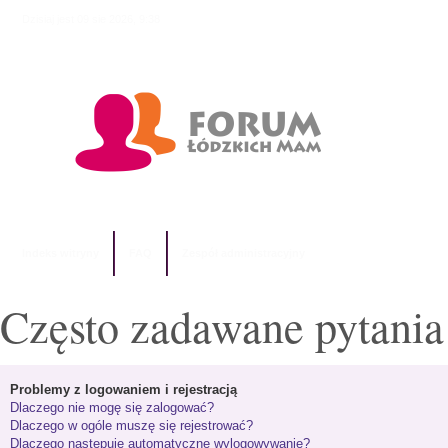
Dzisiaj jest 09 sie 2026, 9:38
Indeks witryny
FAQ
Zespół administracyjny
Często zadawane pytania
Problemy z logowaniem i rejestracją
Dlaczego nie mogę się zalogować?
Dlaczego w ogóle muszę się rejestrować?
Dlaczego następuje automatyczne wylogowywanie?