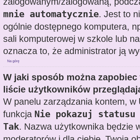
zalogowanym/zalogowaną, podcza
mnie automatycznie
. Jest to 
ogólnie dostępnego komputera, np.
sali komputerowej w szkole lub na uc
oznacza to, że administrator ją wy
Na górę
W jaki sposób można zapobiec
liście użytkowników przegląda
W panelu zarządzania kontem, w
funkcja
Nie pokazuj statusu
Tak
. Nazwa użytkownika będzie wy
moderatorów i dla ciebie. Twoja 