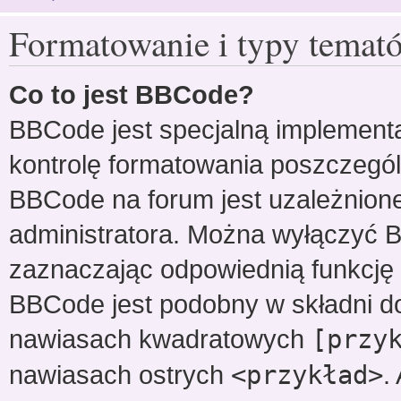
Formatowanie i typy temat
Co to jest BBCode?
BBCode jest specjalną implementa
kontrolę formatowania poszczegó
BBCode na forum jest uzależnion
administratora. Można wyłączyć 
zaznaczając odpowiednią funkcję
BBCode jest podobny w składni d
nawiasach kwadratowych
[przy
nawiasach ostrych
<przykład>
.