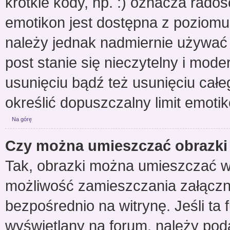
krótkie kody, np. :) oznacza radoś
emotikon jest dostępna z poziomu
należy jednak nadmiernie używa
post stanie się nieczytelny i mod
usunięciu bądź też usunięciu całe
określić dopuszczalny limit emoti
Na górę
Czy można umieszczać obrazki
Tak, obrazki można umieszczać w p
możliwość zamieszczania załącz
bezpośrednio na witrynę. Jeśli ta 
wyświetlany na forum, należy po