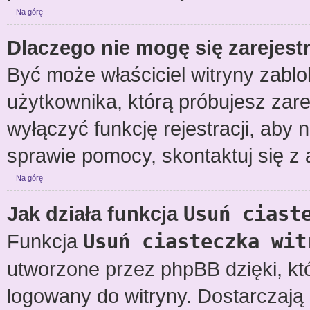
Na górę
Dlaczego nie mogę się zarejes
Być może właściciel witryny zablo
użytkownika, którą próbujesz zare
wyłączyć funkcję rejestracji, aby 
sprawie pomocy, skontaktuj się z 
Na górę
Jak działa funkcja
Usuń ciast
Funkcja
Usuń ciasteczka wit
utworzone przez phpBB dzięki, kt
logowany do witryny. Dostarczają o