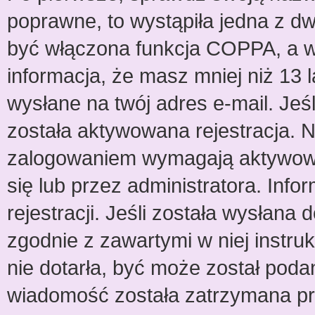
poprawne, to wystąpiła jedna z d
być włączona funkcja COPPA, a w 
informacja, że masz mniej niż 13
wysłane na twój adres e-mail. Jeśl
została aktywowana rejestracja. 
zalogowaniem wymagają aktywowani
się lub przez administratora. Inf
rejestracji. Jeśli została wysłana
zgodnie z zawartymi w niej instru
nie dotarła, być może został poda
wiadomość została zatrzymana prz