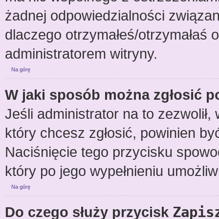
żadnej odpowiedzialności związane
dlaczego otrzymałeś/otrzymałaś os
administratorem witryny.
Na górę
W jaki sposób można zgłosić p
Jeśli administrator na to zezwolił
który chcesz zgłosić, powinien by
Naciśnięcie tego przycisku spowod
który po jego wypełnieniu umożliw
Na górę
Do czego służy przycisk
Zapis