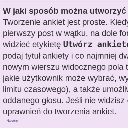
W jaki sposób można utworzyć 
Tworzenie ankiet jest proste. Ki
pierwszy post w wątku, na dole f
widzieć etykietę
Utwórz ankiet
podaj tytuł ankiety i co najmniej 
nowym wierszu widocznego pola te
jakie użytkownik może wybrać, wy
limitu czasowego), a także umożl
oddanego głosu. Jeśli nie widzisz
uprawnień do tworzenia ankiet.
Na górę