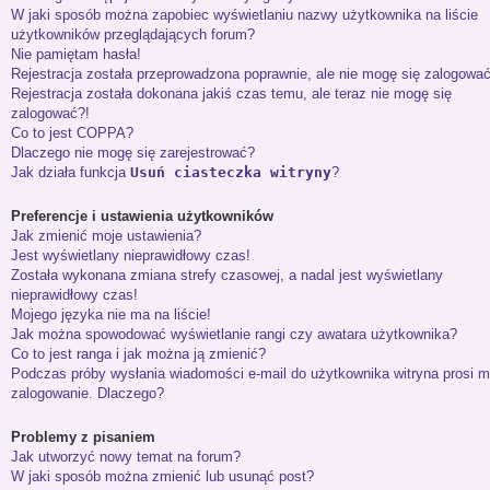
W jaki sposób można zapobiec wyświetlaniu nazwy użytkownika na liście
użytkowników przeglądających forum?
Nie pamiętam hasła!
Rejestracja została przeprowadzona poprawnie, ale nie mogę się zalogować
Rejestracja została dokonana jakiś czas temu, ale teraz nie mogę się
zalogować?!
Co to jest COPPA?
Dlaczego nie mogę się zarejestrować?
Jak działa funkcja
Usuń ciasteczka witryny
?
Preferencje i ustawienia użytkowników
Jak zmienić moje ustawienia?
Jest wyświetlany nieprawidłowy czas!
Została wykonana zmiana strefy czasowej, a nadal jest wyświetlany
nieprawidłowy czas!
Mojego języka nie ma na liście!
Jak można spowodować wyświetlanie rangi czy awatara użytkownika?
Co to jest ranga i jak można ją zmienić?
Podczas próby wysłania wiadomości e-mail do użytkownika witryna prosi m
zalogowanie. Dlaczego?
Problemy z pisaniem
Jak utworzyć nowy temat na forum?
W jaki sposób można zmienić lub usunąć post?