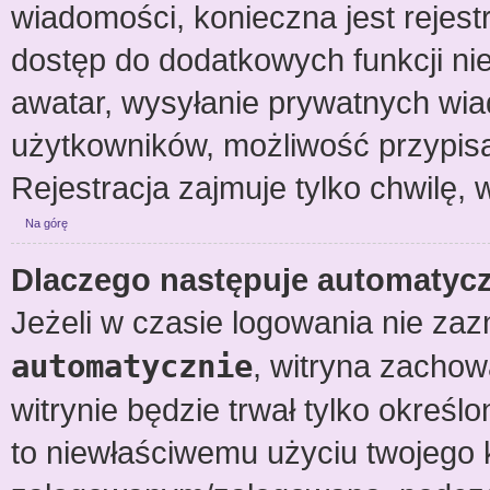
wiadomości, konieczna jest rejestr
dostęp do dodatkowych funkcji nie
awatar, wysyłanie prywatnych wiad
użytkowników, możliwość przypisa
Rejestracja zajmuje tylko chwilę, 
Na górę
Dlaczego następuje automaty
Jeżeli w czasie logowania nie zaz
automatycznie
, witryna zachowa
witrynie będzie trwał tylko określ
to niewłaściwemu użyciu twojego 