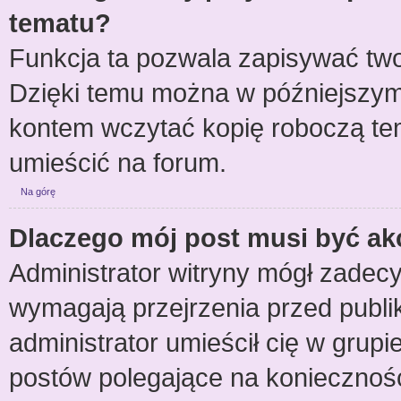
tematu?
Funkcja ta pozwala zapisywać two
Dzięki temu można w późniejszym
kontem wczytać kopię roboczą tem
umieścić na forum.
Na górę
Dlaczego mój post musi być a
Administrator witryny mógł zade
wymagają przejrzenia przed publik
administrator umieścił cię w grup
postów polegające na koniecznoś