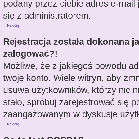
podany przez ciebie adres e-mail 
się z administratorem.
Na górę
Rejestracja została dokonana ja
zalogować?!
Możliwe, że z jakiegoś powodu ad
twoje konto. Wiele witryn, aby zm
usuwa użytkowników, którzy nic nie
stało, spróbuj zarejestrować się 
zaangażowanym w dyskusje użyt
Na górę