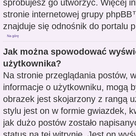
spróbujesz go utworzyć. Więcej i
stronie internetowej grupy phpBB™
znajduje się odnośnik do portalu
Na górę
Jak można spowodować wyświet
użytkownika?
Na stronie przeglądania postów, w
informacje o użytkowniku, mogą b
obrazek jest skojarzony z rangą
stylu jest on w formie gwiazdek,
jak dużo postów zostało napisanyc
status na tej witrynie. Jest on wy