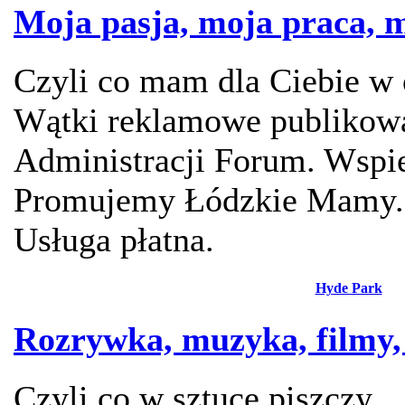
Moja pasja, moja praca, m
Czyli co mam dla Ciebie w 
Wątki reklamowe publikowa
Administracji Forum. Wspie
Promujemy Łódzkie Mamy.
Usługa płatna.
Hyde Park
Rozrywka, muzyka, filmy, 
Czyli co w sztuce piszczy