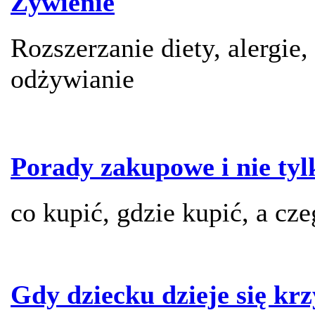
Żywienie
Rozszerzanie diety, alergie,
odżywianie
Porady zakupowe i nie tyl
co kupić, gdzie kupić, a cz
Gdy dziecku dzieje się kr