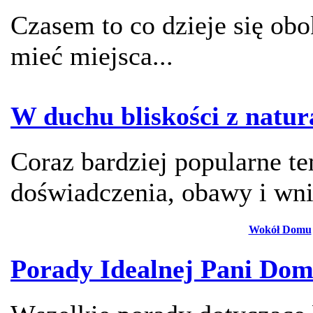
Czasem to co dzieje się ob
mieć miejsca...
W duchu bliskości z natur
Coraz bardziej popularne te
doświadczenia, obawy i wni
Wokół Domu
Porady Idealnej Pani Do