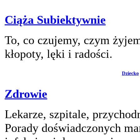
Ciąża Subiektywnie
To, co czujemy, czym żyje
kłopoty, lęki i radości.
Dziecko
Zdrowie
Lekarze, szpitale, przychod
Porady doświadczonych mam,