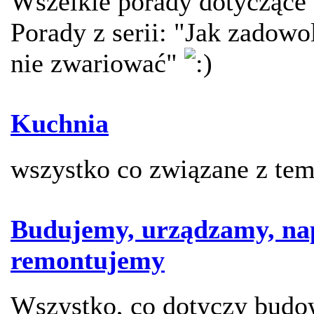
Wszelkie porady dotyczące 
Porady z serii: "Jak zadowol
nie zwariować"
Kuchnia
wszystko co związane z te
Budujemy, urządzamy, na
remontujemy
Wszystko, co dotyczy budo