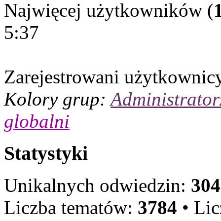
Najwięcej użytkowników (
5:37
Zarejestrowani użytkownic
Kolory grup:
Administrator
globalni
Statystyki
Unikalnych odwiedzin:
304
Liczba tematów:
3784
• Li