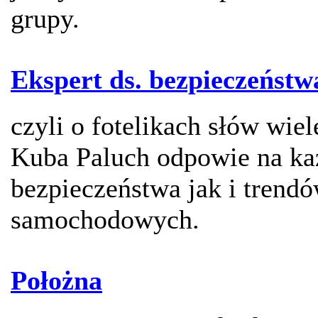
grupy.
Ekspert ds. bezpieczeńst
czyli o fotelikach słów wiel
Kuba Paluch odpowie na ka
bezpieczeństwa jak i trend
samochodowych.
Położna