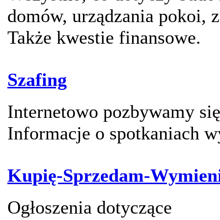
domów, urządzania pokoi, z
Także kwestie finansowe.
Szafing
Internetowo pozbywamy się 
Informacje o spotkaniach 
Kupię-Sprzedam-Wymien
Ogłoszenia dotyczące