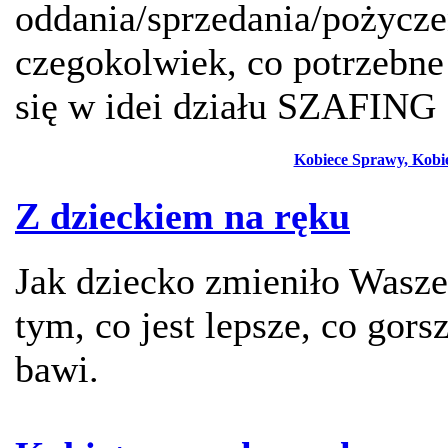
oddania/sprzedania/pożycz
czegokolwiek, co potrzebne
się w idei działu SZAFING
Kobiece Sprawy, Kobie
Z dzieckiem na ręku
Jak dziecko zmieniło Wasze
tym, co jest lepsze, co gors
bawi.