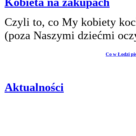
Kobieta na zakupach
Czyli to, co My kobiety ko
(poza Naszymi dziećmi ocz
Co w Łodzi pi
Aktualności