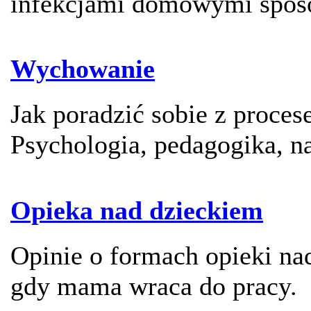
infekcjami domowymi spos
Wychowanie
Jak poradzić sobie z proc
Psychologia, pedagogika, n
Opieka nad dzieckiem
Opinie o formach opieki na
gdy mama wraca do pracy.