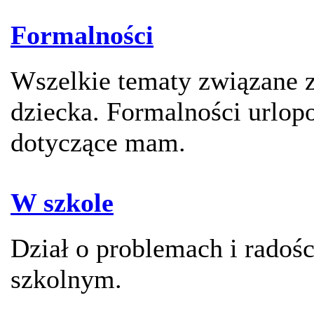
Formalności
Wszelkie tematy związane 
dziecka. Formalności urlop
dotyczące mam.
W szkole
Dział o problemach i radoś
szkolnym.