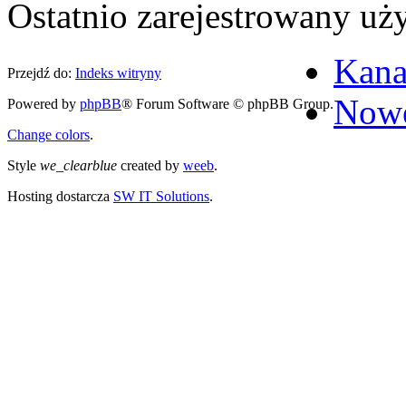
Ostatnio zarejestrowany u
Kana
Przejdź do:
Indeks witryny
Nowe
Powered by
phpBB
® Forum Software © phpBB Group.
Change colors
.
Style
we_clearblue
created by
weeb
.
Hosting dostarcza
SW IT Solutions
.