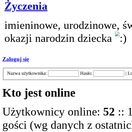
Życzenia
imieninowe, urodzinowe, św
okazji narodzin dziecka
Zaloguj się
Nazwa użytkownika:
Hasło:
|
Lo
Kto jest online
Użytkownicy online:
52
:: 
gości (wg danych z ostatnic