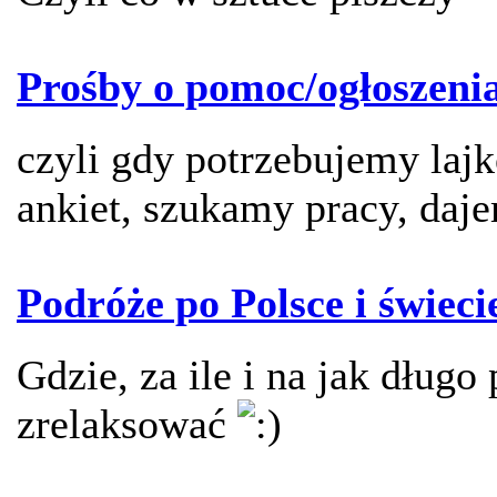
Prośby o pomoc/ogłoszeni
czyli gdy potrzebujemy laj
ankiet, szukamy pracy, daje
Podróże po Polsce i świeci
Gdzie, za ile i na jak długo 
zrelaksować