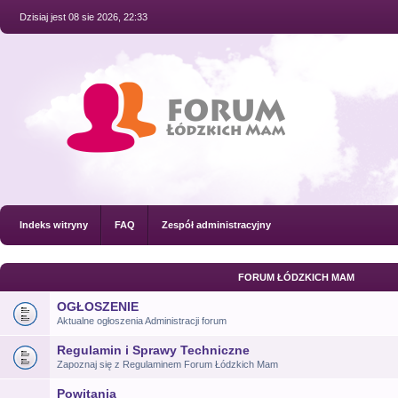
Dzisiaj jest 08 sie 2026, 22:33
Indeks witryny
FAQ
Zespół administracyjny
FORUM ŁÓDZKICH MAM
OGŁOSZENIE
Aktualne ogłoszenia Administracji forum
Regulamin i Sprawy Techniczne
Zapoznaj się z Regulaminem Forum Łódzkich Mam
Powitania