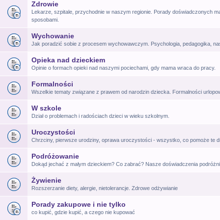
Zdrowie
Lekarze, szpitale, przychodnie w naszym regionie. Porady doświadczonych ma
sposobami.
Wychowanie
Jak poradzić sobie z procesem wychowawczym. Psychologia, pedagogika, na
Opieka nad dzieckiem
Opinie o formach opieki nad naszymi pociechami, gdy mama wraca do pracy.
Formalności
Wszelkie tematy związane z prawem od narodzin dziecka. Formalności urlop
W szkole
Dział o problemach i radościach dzieci w wieku szkolnym.
Uroczystości
Chrzciny, pierwsze urodziny, oprawa uroczystości - wszystko, co pomoże te d
Podróżowanie
Dokąd jechać z małym dzieckiem? Co zabrać? Nasze doświadczenia podróżni
Żywienie
Rozszerzanie diety, alergie, nietolerancje. Zdrowe odżywianie
Porady zakupowe i nie tylko
co kupić, gdzie kupić, a czego nie kupować