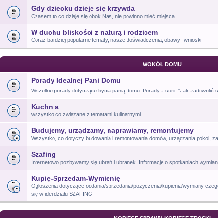
Gdy dziecku dzieje się krzywda
Czasem to co dzieje się obok Nas, nie powinno mieć miejsca...
W duchu bliskości z naturą i rodzicem
Coraz bardziej popularne tematy, nasze doświadczenia, obawy i wnioski
WOKÓŁ DOMU
Porady Idealnej Pani Domu
Wszelkie porady dotyczące bycia panią domu. Porady z serii: "Jak zadowolić si
Kuchnia
wszystko co związane z tematami kulinarnymi
Budujemy, urządzamy, naprawiamy, remontujemy
Wszystko, co dotyczy budowania i remontowania domów, urządzania pokoi, za
Szafing
Internetowo pozbywamy się ubrań i ubranek. Informacje o spotkaniach wymia
Kupię-Sprzedam-Wymienię
Ogłoszenia dotyczące oddania/sprzedania/pożyczenia/kupienia/wymiany czego
się w idei działu SZAFING