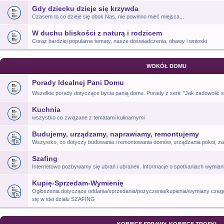
Gdy dziecku dzieje się krzywda
Czasem to co dzieje się obok Nas, nie powinno mieć miejsca...
W duchu bliskości z naturą i rodzicem
Coraz bardziej popularne tematy, nasze doświadczenia, obawy i wnioski
WOKÓŁ DOMU
Porady Idealnej Pani Domu
Wszelkie porady dotyczące bycia panią domu. Porady z serii: "Jak zadowolić si
Kuchnia
wszystko co związane z tematami kulinarnymi
Budujemy, urządzamy, naprawiamy, remontujemy
Wszystko, co dotyczy budowania i remontowania domów, urządzania pokoi, za
Szafing
Internetowo pozbywamy się ubrań i ubranek. Informacje o spotkaniach wymia
Kupię-Sprzedam-Wymienię
Ogłoszenia dotyczące oddania/sprzedania/pożyczenia/kupienia/wymiany czego
się w idei działu SZAFING