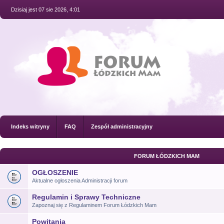
Dzisiaj jest 07 sie 2026, 4:01
Indeks witryny
FAQ
Zespół administracyjny
FORUM ŁÓDZKICH MAM
OGŁOSZENIE
Aktualne ogłoszenia Administracji forum
Regulamin i Sprawy Techniczne
Zapoznaj się z Regulaminem Forum Łódzkich Mam
Powitania