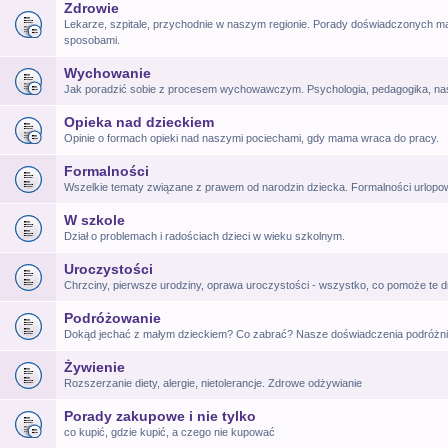
Zdrowie
Lekarze, szpitale, przychodnie w naszym regionie. Porady doświadczonych ma
sposobami.
Wychowanie
Jak poradzić sobie z procesem wychowawczym. Psychologia, pedagogika, na
Opieka nad dzieckiem
Opinie o formach opieki nad naszymi pociechami, gdy mama wraca do pracy.
Formalności
Wszelkie tematy związane z prawem od narodzin dziecka. Formalności urlop
W szkole
Dział o problemach i radościach dzieci w wieku szkolnym.
Uroczystości
Chrzciny, pierwsze urodziny, oprawa uroczystości - wszystko, co pomoże te d
Podróżowanie
Dokąd jechać z małym dzieckiem? Co zabrać? Nasze doświadczenia podróżni
Żywienie
Rozszerzanie diety, alergie, nietolerancje. Zdrowe odżywianie
Porady zakupowe i nie tylko
co kupić, gdzie kupić, a czego nie kupować