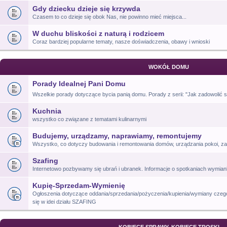
Gdy dziecku dzieje się krzywda
Czasem to co dzieje się obok Nas, nie powinno mieć miejsca...
W duchu bliskości z naturą i rodzicem
Coraz bardziej popularne tematy, nasze doświadczenia, obawy i wnioski
WOKÓŁ DOMU
Porady Idealnej Pani Domu
Wszelkie porady dotyczące bycia panią domu. Porady z serii: "Jak zadowolić si
Kuchnia
wszystko co związane z tematami kulinarnymi
Budujemy, urządzamy, naprawiamy, remontujemy
Wszystko, co dotyczy budowania i remontowania domów, urządzania pokoi, za
Szafing
Internetowo pozbywamy się ubrań i ubranek. Informacje o spotkaniach wymia
Kupię-Sprzedam-Wymienię
Ogłoszenia dotyczące oddania/sprzedania/pożyczenia/kupienia/wymiany czego
się w idei działu SZAFING