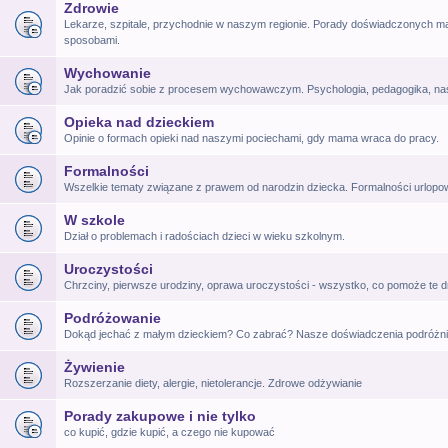
Zdrowie
Lekarze, szpitale, przychodnie w naszym regionie. Porady doświadczonych ma
sposobami.
Wychowanie
Jak poradzić sobie z procesem wychowawczym. Psychologia, pedagogika, na
Opieka nad dzieckiem
Opinie o formach opieki nad naszymi pociechami, gdy mama wraca do pracy.
Formalności
Wszelkie tematy związane z prawem od narodzin dziecka. Formalności urlop
W szkole
Dział o problemach i radościach dzieci w wieku szkolnym.
Uroczystości
Chrzciny, pierwsze urodziny, oprawa uroczystości - wszystko, co pomoże te d
Podróżowanie
Dokąd jechać z małym dzieckiem? Co zabrać? Nasze doświadczenia podróżni
Żywienie
Rozszerzanie diety, alergie, nietolerancje. Zdrowe odżywianie
Porady zakupowe i nie tylko
co kupić, gdzie kupić, a czego nie kupować