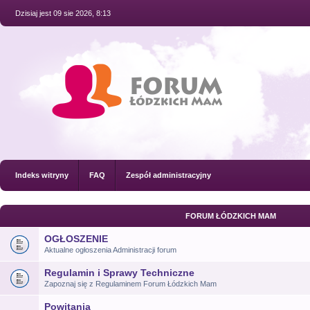
Dzisiaj jest 09 sie 2026, 8:13
Indeks witryny
FAQ
Zespół administracyjny
FORUM ŁÓDZKICH MAM
OGŁOSZENIE
Aktualne ogłoszenia Administracji forum
Regulamin i Sprawy Techniczne
Zapoznaj się z Regulaminem Forum Łódzkich Mam
Powitania