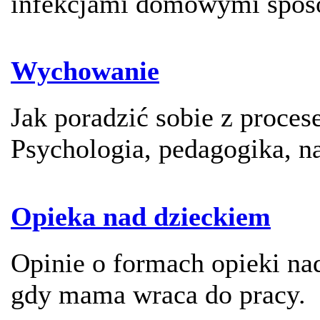
infekcjami domowymi spos
Wychowanie
Jak poradzić sobie z proc
Psychologia, pedagogika, n
Opieka nad dzieckiem
Opinie o formach opieki na
gdy mama wraca do pracy.