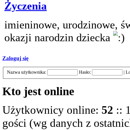
Życzenia
imieninowe, urodzinowe, św
okazji narodzin dziecka
Zaloguj się
Nazwa użytkownika:
Hasło:
|
Lo
Kto jest online
Użytkownicy online:
52
:: 
gości (wg danych z ostatnic