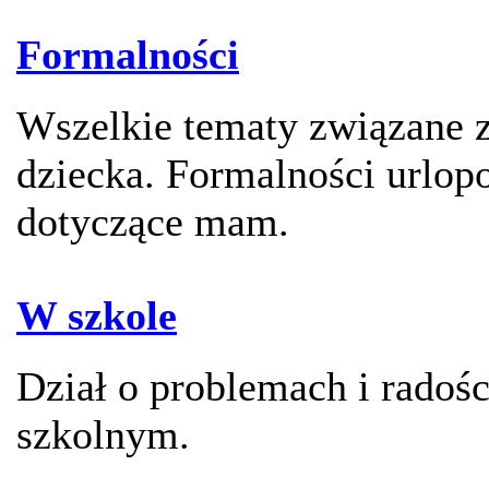
Formalności
Wszelkie tematy związane 
dziecka. Formalności urlop
dotyczące mam.
W szkole
Dział o problemach i radoś
szkolnym.