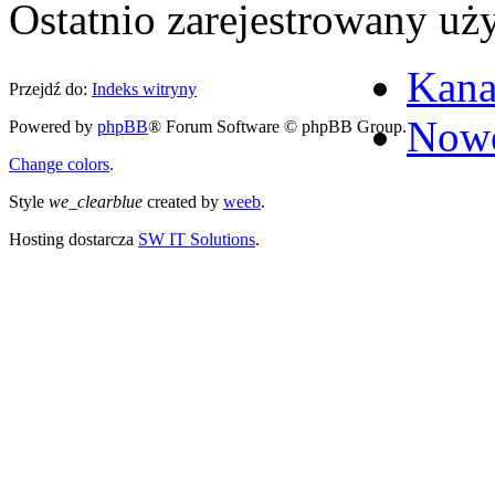
Ostatnio zarejestrowany u
Kana
Przejdź do:
Indeks witryny
Nowe
Powered by
phpBB
® Forum Software © phpBB Group.
Change colors
.
Style
we_clearblue
created by
weeb
.
Hosting dostarcza
SW IT Solutions
.