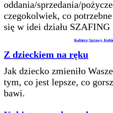
oddania/sprzedania/pożycz
czegokolwiek, co potrzebne
się w idei działu SZAFING
Kobiece Sprawy, Kobie
Z dzieckiem na ręku
Jak dziecko zmieniło Wasze
tym, co jest lepsze, co gors
bawi.