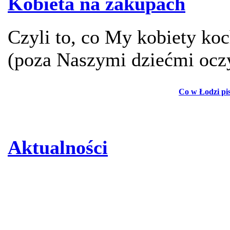
Kobieta na zakupach
Czyli to, co My kobiety ko
(poza Naszymi dziećmi ocz
Co w Łodzi pi
Aktualności