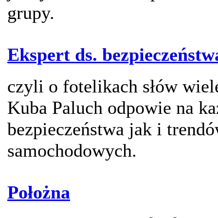
grupy.
Ekspert ds. bezpieczeńst
czyli o fotelikach słów wiel
Kuba Paluch odpowie na ka
bezpieczeństwa jak i trend
samochodowych.
Położna