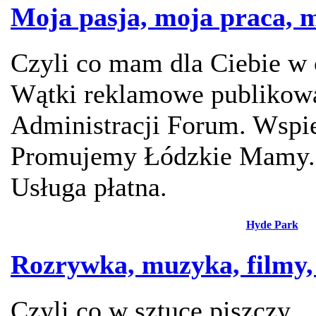
Moja pasja, moja praca, m
Czyli co mam dla Ciebie w 
Wątki reklamowe publikowa
Administracji Forum. Wspie
Promujemy Łódzkie Mamy.
Usługa płatna.
Hyde Park
Rozrywka, muzyka, filmy, 
Czyli co w sztuce piszczy