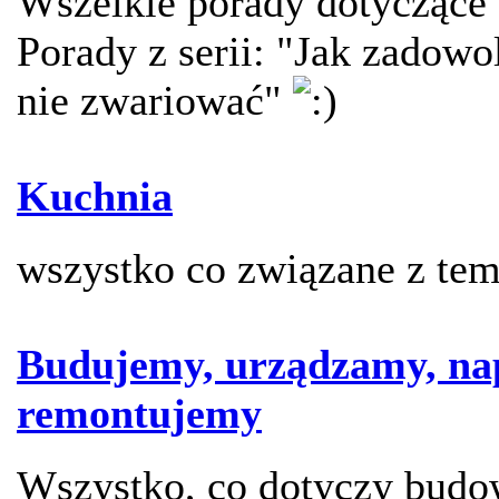
Wszelkie porady dotyczące 
Porady z serii: "Jak zadowol
nie zwariować"
Kuchnia
wszystko co związane z te
Budujemy, urządzamy, na
remontujemy
Wszystko, co dotyczy budo