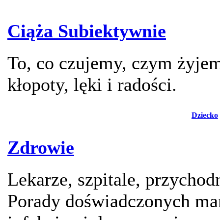
Ciąża Subiektywnie
To, co czujemy, czym żyje
kłopoty, lęki i radości.
Dziecko
Zdrowie
Lekarze, szpitale, przychod
Porady doświadczonych mam,