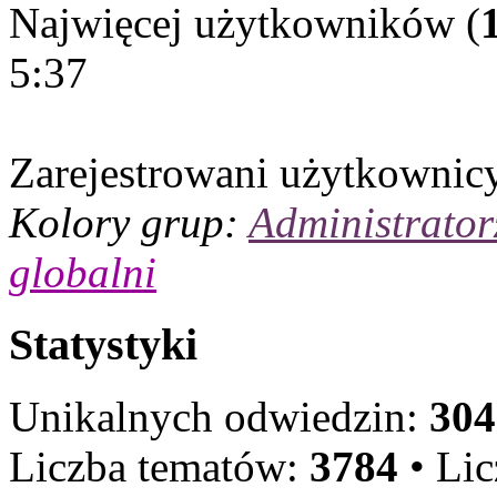
Najwięcej użytkowników (
5:37
Zarejestrowani użytkownic
Kolory grup:
Administrator
globalni
Statystyki
Unikalnych odwiedzin:
304
Liczba tematów:
3784
• Li