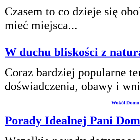
Czasem to co dzieje się ob
mieć miejsca...
W duchu bliskości z natur
Coraz bardziej popularne te
doświadczenia, obawy i wni
Wokół Domu
Porady Idealnej Pani Do