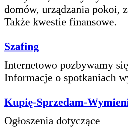
domów, urządzania pokoi, z
Także kwestie finansowe.
Szafing
Internetowo pozbywamy się 
Informacje o spotkaniach 
Kupię-Sprzedam-Wymien
Ogłoszenia dotyczące