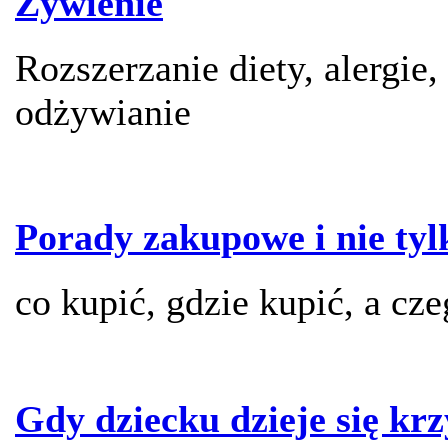
Żywienie
Rozszerzanie diety, alergie,
odżywianie
Porady zakupowe i nie tyl
co kupić, gdzie kupić, a cz
Gdy dziecku dzieje się kr