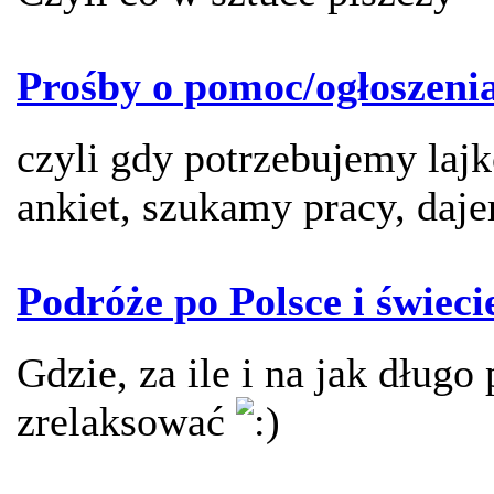
Prośby o pomoc/ogłoszeni
czyli gdy potrzebujemy laj
ankiet, szukamy pracy, daje
Podróże po Polsce i świeci
Gdzie, za ile i na jak długo 
zrelaksować