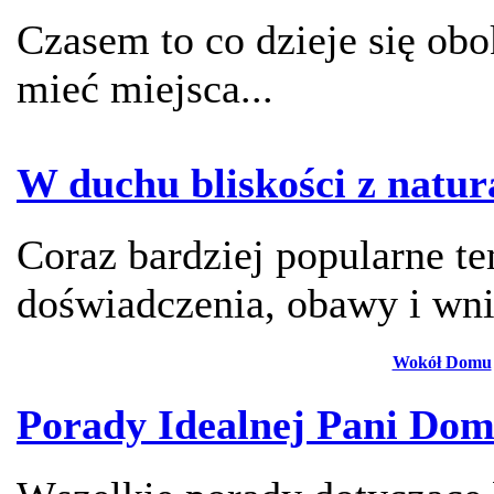
Czasem to co dzieje się ob
mieć miejsca...
W duchu bliskości z natur
Coraz bardziej popularne te
doświadczenia, obawy i wni
Wokół Domu
Porady Idealnej Pani Do