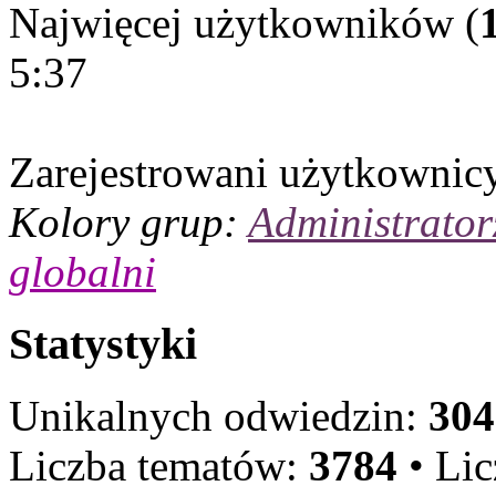
Najwięcej użytkowników (
5:37
Zarejestrowani użytkownic
Kolory grup:
Administrator
globalni
Statystyki
Unikalnych odwiedzin:
304
Liczba tematów:
3784
• Li