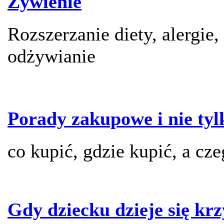
Żywienie
Rozszerzanie diety, alergie,
odżywianie
Porady zakupowe i nie tyl
co kupić, gdzie kupić, a cz
Gdy dziecku dzieje się kr