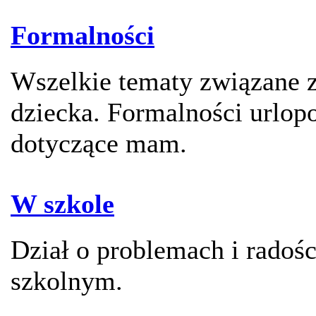
Formalności
Wszelkie tematy związane 
dziecka. Formalności urlop
dotyczące mam.
W szkole
Dział o problemach i radoś
szkolnym.