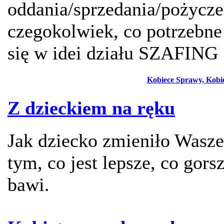
oddania/sprzedania/pożycz
czegokolwiek, co potrzebne
się w idei działu SZAFING
Kobiece Sprawy, Kobie
Z dzieckiem na ręku
Jak dziecko zmieniło Wasze
tym, co jest lepsze, co gors
bawi.