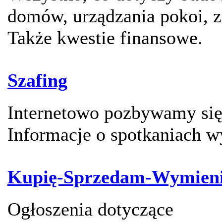
domów, urządzania pokoi, z
Także kwestie finansowe.
Szafing
Internetowo pozbywamy się 
Informacje o spotkaniach 
Kupię-Sprzedam-Wymien
Ogłoszenia dotyczące