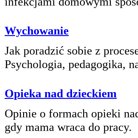
infekcjami domowymi spos
Wychowanie
Jak poradzić sobie z proc
Psychologia, pedagogika, n
Opieka nad dzieckiem
Opinie o formach opieki na
gdy mama wraca do pracy.