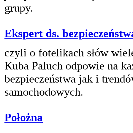
grupy.
Ekspert ds. bezpieczeńst
czyli o fotelikach słów wiel
Kuba Paluch odpowie na ka
bezpieczeństwa jak i trend
samochodowych.
Położna