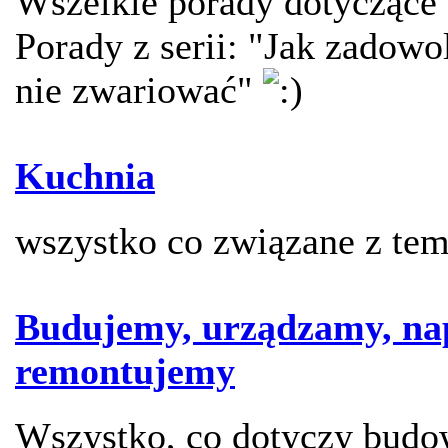
Wszelkie porady dotyczące 
Porady z serii: "Jak zadowol
nie zwariować"
Kuchnia
wszystko co związane z te
Budujemy, urządzamy, na
remontujemy
Wszystko, co dotyczy budo