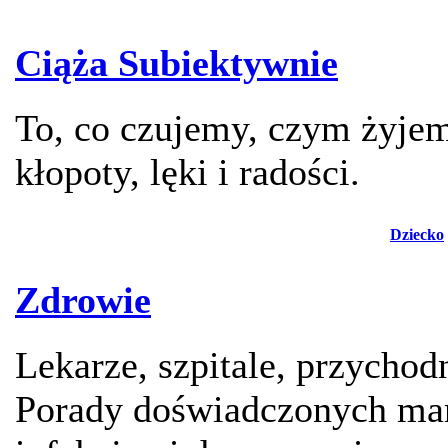
Ciąża Subiektywnie
To, co czujemy, czym żyje
kłopoty, lęki i radości.
Dziecko
Zdrowie
Lekarze, szpitale, przychod
Porady doświadczonych mam,