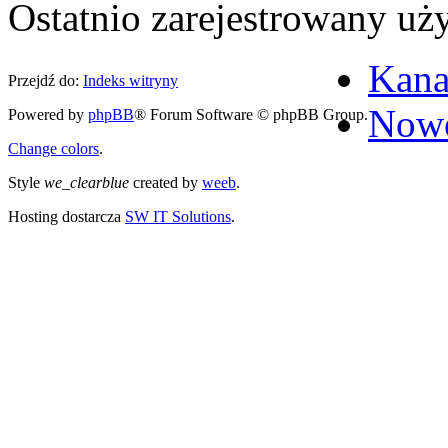
Ostatnio zarejestrowany u
Kana
Przejdź do:
Indeks witryny
Nowe
Powered by
phpBB
® Forum Software © phpBB Group.
Change colors
.
Style
we_clearblue
created by
weeb
.
Hosting dostarcza
SW IT Solutions
.