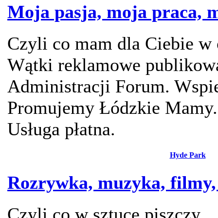
Moja pasja, moja praca, m
Czyli co mam dla Ciebie w 
Wątki reklamowe publikowa
Administracji Forum. Wspie
Promujemy Łódzkie Mamy.
Usługa płatna.
Hyde Park
Rozrywka, muzyka, filmy, 
Czyli co w sztuce piszczy