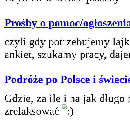
Prośby o pomoc/ogłoszeni
czyli gdy potrzebujemy laj
ankiet, szukamy pracy, daje
Podróże po Polsce i świeci
Gdzie, za ile i na jak długo 
zrelaksować