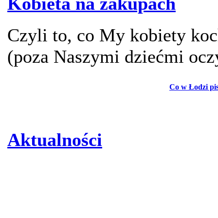
Kobieta na zakupach
Czyli to, co My kobiety ko
(poza Naszymi dziećmi ocz
Co w Łodzi pi
Aktualności