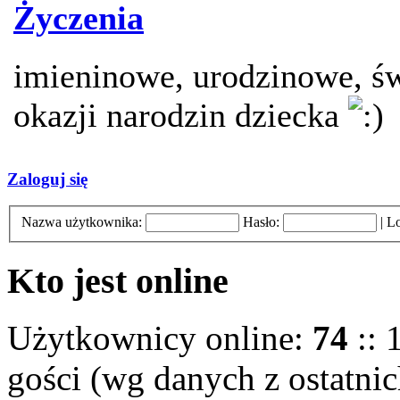
Życzenia
imieninowe, urodzinowe, św
okazji narodzin dziecka
Zaloguj się
Nazwa użytkownika:
Hasło:
|
Lo
Kto jest online
Użytkownicy online:
74
:: 
gości (wg danych z ostatnic