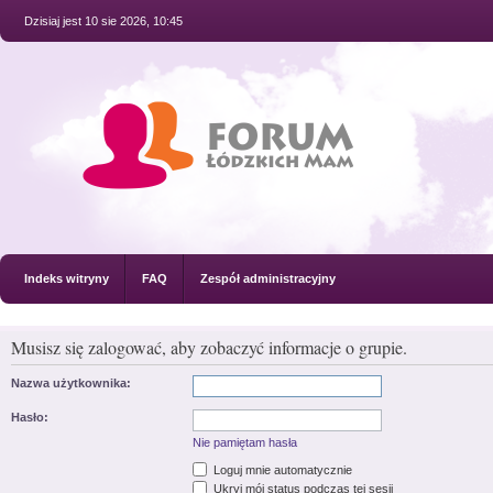
Dzisiaj jest 10 sie 2026, 10:45
Indeks witryny
FAQ
Zespół administracyjny
Musisz się zalogować, aby zobaczyć informacje o grupie.
Nazwa użytkownika:
Hasło:
Nie pamiętam hasła
Loguj mnie automatycznie
Ukryj mój status podczas tej sesji