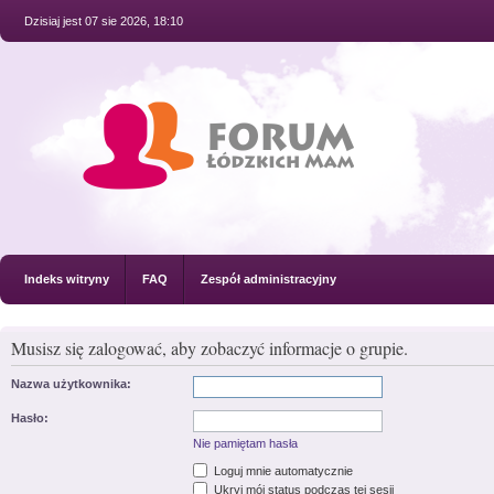
Dzisiaj jest 07 sie 2026, 18:10
Indeks witryny
FAQ
Zespół administracyjny
Musisz się zalogować, aby zobaczyć informacje o grupie.
Nazwa użytkownika:
Hasło:
Nie pamiętam hasła
Loguj mnie automatycznie
Ukryj mój status podczas tej sesji