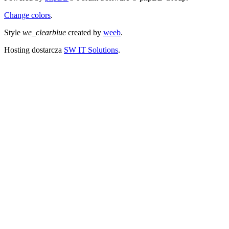
Change colors
.
Style
we_clearblue
created by
weeb
.
Hosting dostarcza
SW IT Solutions
.