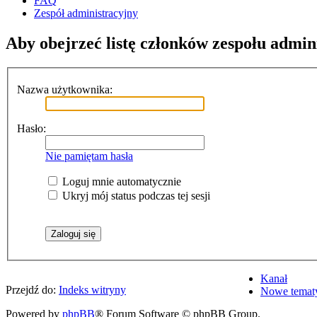
FAQ
Zespół administracyjny
Aby obejrzeć listę członków zespołu admin
Nazwa użytkownika:
Hasło:
Nie pamiętam hasła
Loguj mnie automatycznie
Ukryj mój status podczas tej sesji
Kanał
Przejdź do:
Indeks witryny
Nowe temat
Powered by
phpBB
® Forum Software © phpBB Group.