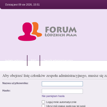
Dzisiaj jest 09 sie 2026, 15:51
Indeks witryny
FAQ
Zespół administracyjny
Aby obejrzeć listę członków zespołu administracyjnego, musisz się 
Nazwa użytkownika:
Hasło:
Nie pamiętam hasła
Loguj mnie automatycznie
Ukryj mój status podczas tej sesji