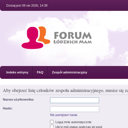
Dzisiaj jest 09 sie 2026, 14:38
Indeks witryny
FAQ
Zespół administracyjny
Aby obejrzeć listę członków zespołu administracyjnego, musisz się 
Nazwa użytkownika:
Hasło:
Nie pamiętam hasła
Loguj mnie automatycznie
Ukryj mój status podczas tej sesji