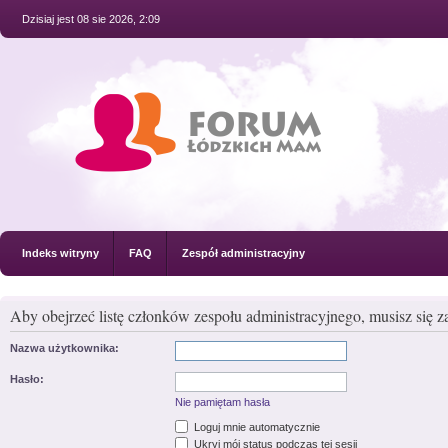
Dzisiaj jest 08 sie 2026, 2:09
Indeks witryny
FAQ
Zespół administracyjny
Aby obejrzeć listę członków zespołu administracyjnego, musisz się 
Nazwa użytkownika:
Hasło:
Nie pamiętam hasła
Loguj mnie automatycznie
Ukryj mój status podczas tej sesji