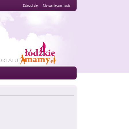
Zaloguj się
Nie pamiętam hasła