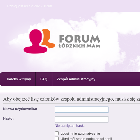
Dzisiaj jest 09 sie 2026, 15:08
Indeks witryny
FAQ
Zespół administracyjny
Aby obejrzeć listę członków zespołu administracyjnego, musisz się 
Nazwa użytkownika:
Hasło:
Nie pamiętam hasła
Loguj mnie automatycznie
Ukryj mój status podczas tej sesji