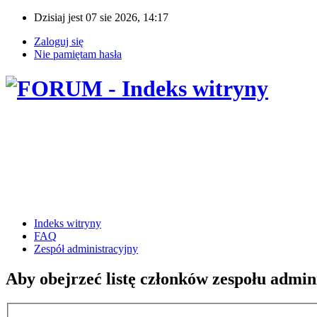
Dzisiaj jest 07 sie 2026, 14:17
Zaloguj się
Nie pamiętam hasła
Indeks witryny
FAQ
Zespół administracyjny
Aby obejrzeć listę członków zespołu admin