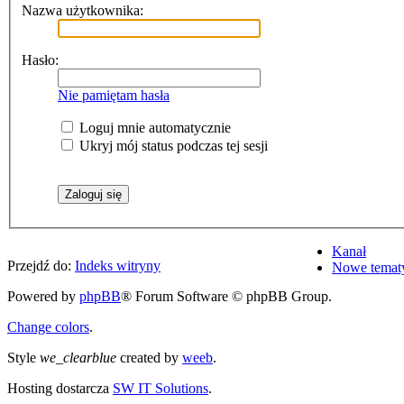
Nazwa użytkownika:
Hasło:
Nie pamiętam hasła
Loguj mnie automatycznie
Ukryj mój status podczas tej sesji
Kanał
Przejdź do:
Indeks witryny
Nowe temat
Powered by
phpBB
® Forum Software © phpBB Group.
Change colors
.
Style
we_clearblue
created by
weeb
.
Hosting dostarcza
SW IT Solutions
.