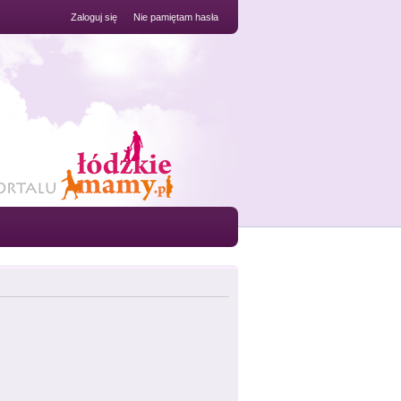
Zaloguj się
Nie pamiętam hasła