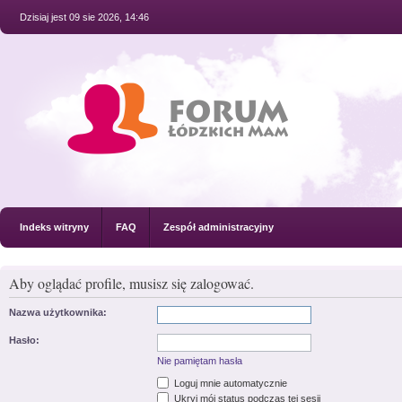
Dzisiaj jest 09 sie 2026, 14:46
Indeks witryny
FAQ
Zespół administracyjny
Aby oglądać profile, musisz się zalogować.
Nazwa użytkownika:
Hasło:
Nie pamiętam hasła
Loguj mnie automatycznie
Ukryj mój status podczas tej sesji