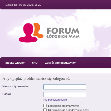
Dzisiaj jest 09 sie 2026, 15:29
Indeks witryny
FAQ
Zespół administracyjny
Aby oglądać profile, musisz się zalogować.
Nazwa użytkownika:
Hasło:
Nie pamiętam hasła
Loguj mnie automatycznie
Ukryj mój status podczas tej sesji