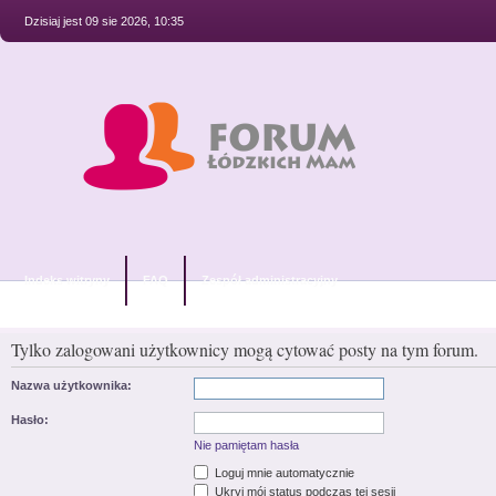
Dzisiaj jest 09 sie 2026, 10:35
Indeks witryny
FAQ
Zespół administracyjny
Tylko zalogowani użytkownicy mogą cytować posty na tym forum.
Nazwa użytkownika:
Hasło:
Nie pamiętam hasła
Loguj mnie automatycznie
Ukryj mój status podczas tej sesji