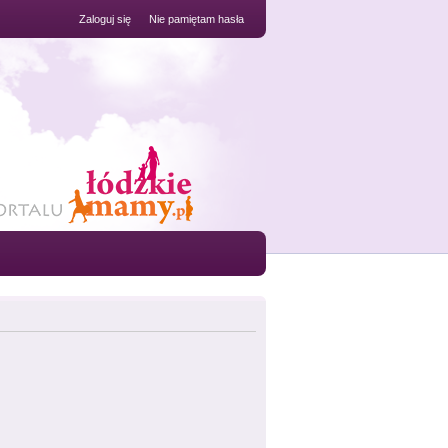
Zaloguj się
Nie pamiętam hasła