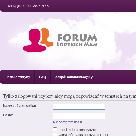
Dzisiaj jest 07 sie 2026, 4:48
Indeks witryny
FAQ
Zespół administracyjny
Tylko zalogowani użytkownicy mogą odpowiadać w tematach na tym
Nazwa użytkownika:
Hasło:
Nie pamiętam hasła
Loguj mnie automatycznie
Ukryj mój status podczas tej sesji