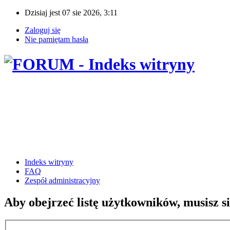
Dzisiaj jest 07 sie 2026, 3:11
Zaloguj się
Nie pamiętam hasła
Indeks witryny
FAQ
Zespół administracyjny
Aby obejrzeć listę użytkowników, musisz s