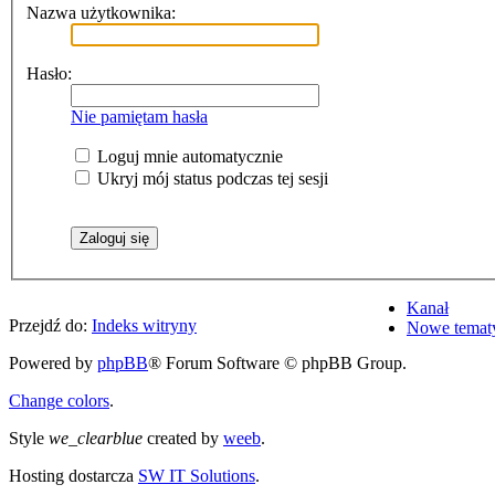
Nazwa użytkownika:
Hasło:
Nie pamiętam hasła
Loguj mnie automatycznie
Ukryj mój status podczas tej sesji
Kanał
Przejdź do:
Indeks witryny
Nowe temat
Powered by
phpBB
® Forum Software © phpBB Group.
Change colors
.
Style
we_clearblue
created by
weeb
.
Hosting dostarcza
SW IT Solutions
.