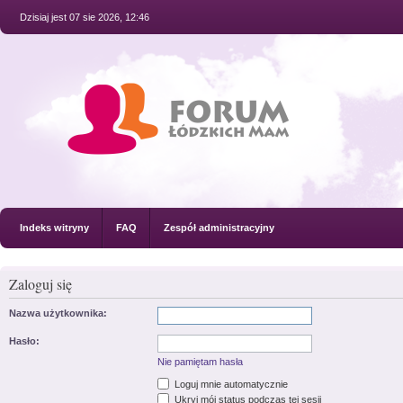
Dzisiaj jest 07 sie 2026, 12:46
Indeks witryny
FAQ
Zespół administracyjny
Zaloguj się
Nazwa użytkownika:
Hasło:
Nie pamiętam hasła
Loguj mnie automatycznie
Ukryj mój status podczas tej sesji