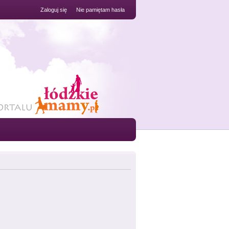
Zaloguj się
Nie pamiętam hasła