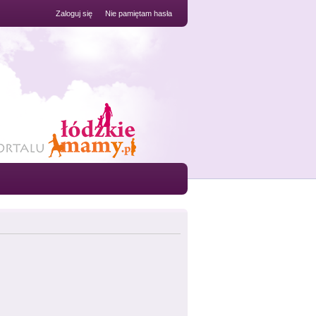
Zaloguj się
Nie pamiętam hasła