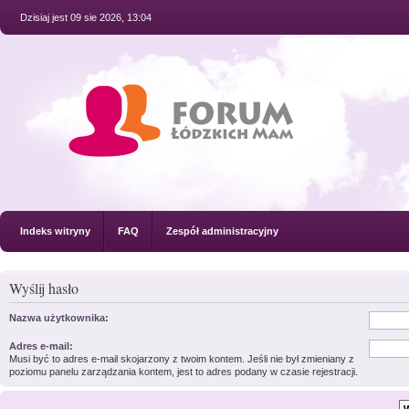
Dzisiaj jest 09 sie 2026, 13:04
Indeks witryny
FAQ
Zespół administracyjny
Wyślij hasło
Nazwa użytkownika:
Adres e-mail:
Musi być to adres e-mail skojarzony z twoim kontem. Jeśli nie był zmieniany z
poziomu panelu zarządzania kontem, jest to adres podany w czasie rejestracji.