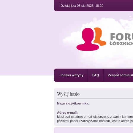
Dzisiaj jest 06 sie 2026, 18:20
Indeks witryny
FAQ
Zespół administ
Wyślij hasło
Nazwa użytkownika:
Adres e-mail:
Musi być to adres e-mail skojarzony z twoim kontem. 
poziomu panelu zarządzania kontem, jest to adres po