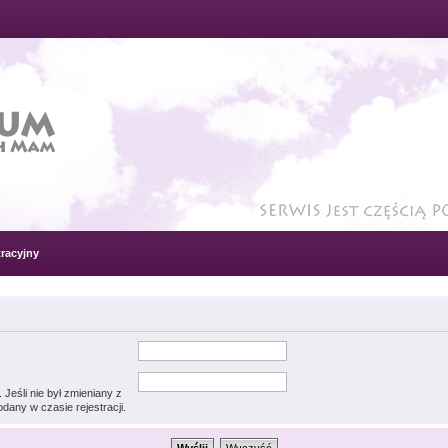
racyjny
Jeśli nie był zmieniany z
dany w czasie rejestracji.