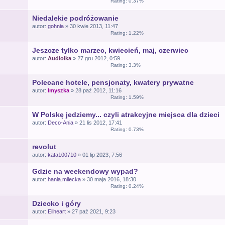
Rating: 0.37%
Niedalekie podróżowanie
autor:
gohnia
» 30 kwie 2013, 11:47
Rating: 1.22%
Jeszcze tylko marzec, kwiecień, maj, czerwiec
autor:
Audiolka
» 27 gru 2012, 0:59
Rating: 3.3%
Polecane hotele, pensjonaty, kwatery prywatne
autor:
lmyszka
» 28 paź 2012, 11:16
Rating: 1.59%
W Polskę jedziemy... czyli atrakcyjne miejsca dla dzieci
autor:
Deco-Ania
» 21 lis 2012, 17:41
Rating: 0.73%
revolut
autor:
kata100710
» 01 lip 2023, 7:56
Gdzie na weekendowy wypad?
autor:
hania.milecka
» 30 maja 2016, 18:30
Rating: 0.24%
Dziecko i góry
autor:
Eilheart
» 27 paź 2021, 9:23