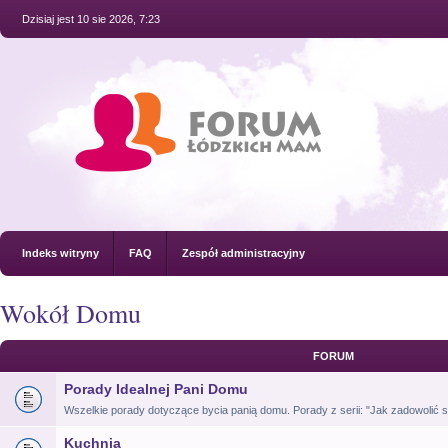
Dzisiaj jest 10 sie 2026, 7:23
Indeks witryny
FAQ
Zespół administracyjny
Wokół Domu
FORUM
Porady Idealnej Pani Domu
Wszelkie porady dotyczące bycia panią domu. Porady z serii: "Jak zadowolić si
Kuchnia