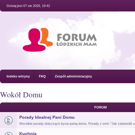
Dzisiaj jest 07 sie 2026, 19:42
Indeks witryny
FAQ
Zespół administracyjny
Wokół Domu
FORUM
Porady Idealnej Pani Domu
Wszelkie porady dotyczące bycia panią domu. Porady z serii: "Jak zadowolić si
Kuchnia