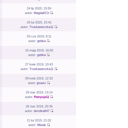
24 lip 2020, 15:59
autor:
MagdaKCh
25 lut 2020, 15:42
autor:
Truskaweczka11
03 cze 2019, 8:11
autor:
gebka
16 maja 2019, 16:00
autor:
gebka
27 kwie 2019, 10:43
autor:
Truskaweczka11
09 kwie 2019, 12:32
autor:
jpuasz
29 mar 2019, 13:14
autor:
Patrycja11
26 mar 2019, 20:36
autor:
dorotka847
11 lut 2019, 21:02
autor:
Misiak