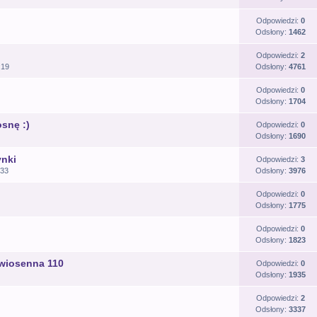
Odpowiedzi:
0
Odsłony:
1462
Odpowiedzi:
2
:19
Odsłony:
4761
Odpowiedzi:
0
Odsłony:
1704
snę :)
Odpowiedzi:
0
Odsłony:
1690
ynki
Odpowiedzi:
3
:33
Odsłony:
3976
Odpowiedzi:
0
Odsłony:
1775
Odpowiedzi:
0
Odsłony:
1823
 wiosenna 110
Odpowiedzi:
0
Odsłony:
1935
Odpowiedzi:
2
Odsłony:
3337