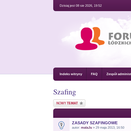
Dzisiaj jest 08 sie 2026, 19:52
Indeks witryny
FAQ
Zespół administ
Szafing
Nowy temat
ZASADY SZAFINGOWE
autor:
malaJu
» 29 maja 2013, 16:50