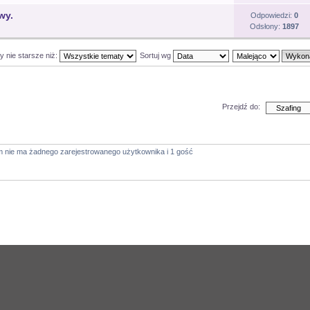
wy.
Odpowiedzi:
0
Odsłony:
1897
y nie starsze niż:
Sortuj wg
Przejdź do:
m nie ma żadnego zarejestrowanego użytkownika i 1 gość