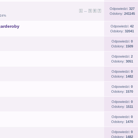
Odpowiedzi:
327
...
1
5
6
7
Odsłony:
241145
.24%
garderoby
Odpowiedzi:
42
Odsłony:
32041
Odpowiedzi:
0
Odsłony:
1509
Odpowiedzi:
2
Odsłony:
3051
Odpowiedzi:
0
Odsłony:
1482
Odpowiedzi:
0
Odsłony:
1570
Odpowiedzi:
0
Odsłony:
1511
Odpowiedzi:
0
Odsłony:
1470
Odpowiedzi:
0
Odsłony:
1482