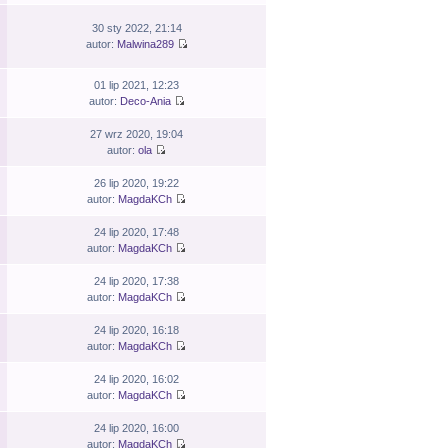
30 sty 2022, 21:14
autor:
Malwina289
01 lip 2021, 12:23
autor:
Deco-Ania
27 wrz 2020, 19:04
autor:
ola
26 lip 2020, 19:22
autor:
MagdaKCh
24 lip 2020, 17:48
autor:
MagdaKCh
24 lip 2020, 17:38
autor:
MagdaKCh
24 lip 2020, 16:18
autor:
MagdaKCh
24 lip 2020, 16:02
autor:
MagdaKCh
24 lip 2020, 16:00
autor:
MagdaKCh