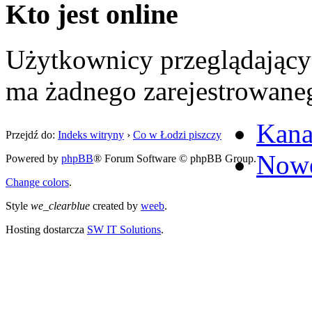
Kto jest online
Użytkownicy przeglądający
ma żadnego zarejestrowane
Kana
Przejdź do:
Indeks witryny
›
Co w Łodzi piszczy
Nowe
Powered by
phpBB
® Forum Software © phpBB Group.
Change colors
.
Style
we_clearblue
created by
weeb
.
Hosting dostarcza
SW IT Solutions
.