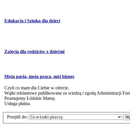
Edukacja i Sztuka dla dzieci
Zajęcia dla rodziców z dziećmi
Moja pasja, moja praca, mój biznes
Czyli co mam dla Ciebie w ofercie.
Wątki reklamowe publikowane za wiedzą i zgodą Administracji For
Promujemy Łódzkie Mamy.
Usługa płatna.
Przejdź do: