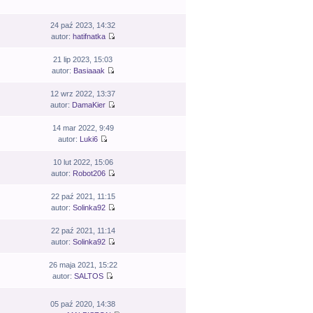
24 paź 2023, 14:32
autor:
hatifnatka
21 lip 2023, 15:03
autor:
Basiaaak
12 wrz 2022, 13:37
autor:
DamaKier
14 mar 2022, 9:49
autor:
Luki6
10 lut 2022, 15:06
autor:
Robot206
22 paź 2021, 11:15
autor:
Solinka92
22 paź 2021, 11:14
autor:
Solinka92
26 maja 2021, 15:22
autor:
SALTOS
05 paź 2020, 14:38