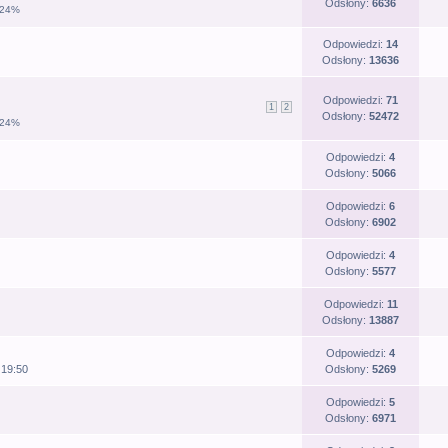
Odsłony:
6636
.24%
Odpowiedzi:
14
Odsłony:
13636
Odpowiedzi:
71
1
2
Odsłony:
52472
.24%
Odpowiedzi:
4
Odsłony:
5066
Odpowiedzi:
6
Odsłony:
6902
h
Odpowiedzi:
4
Odsłony:
5577
Odpowiedzi:
11
Odsłony:
13887
Odpowiedzi:
4
 19:50
Odsłony:
5269
Odpowiedzi:
5
Odsłony:
6971