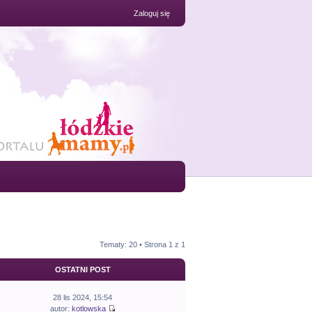
Zaloguj się
Tematy: 20 • Strona
1
z
1
OSTATNI POST
28 lis 2024, 15:54
autor:
kotlowska