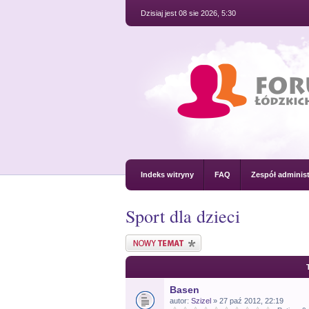
Dzisiaj jest 08 sie 2026, 5:30
Indeks witryny
FAQ
Zespół administ
Sport dla dzieci
Nowy temat
Basen
autor:
Szizel
» 27 paź 2012, 22:19