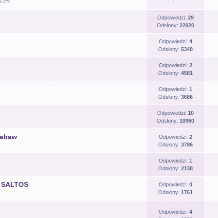
.12%
Odpowiedzi:
29
Odsłony:
22020
Odpowiedzi:
4
Odsłony:
5348
Odpowiedzi:
2
Odsłony:
4581
Odpowiedzi:
1
Odsłony:
3686
Odpowiedzi:
10
Odsłony:
10980
zabaw
Odpowiedzi:
2
Odsłony:
3786
Odpowiedzi:
1
Odsłony:
2138
n SALTOS
Odpowiedzi:
0
Odsłony:
1761
Odpowiedzi:
4