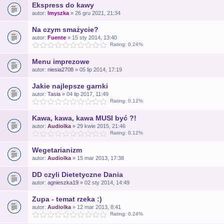
Ekspress do kawy
autor:
lmyszka
» 26 gru 2021, 21:34
Na czym smażycie?
autor:
Fuente
» 15 sty 2014, 13:40
Rating: 0.24%
Menu imprezowe
autor:
niesia2708
» 05 lip 2014, 17:19
Jakie najlepsze garnki
autor:
Tasia
» 04 lip 2017, 11:49
Rating: 0.12%
Kawa, kawa, kawa MUSI być ?!
autor:
Audiolka
» 29 kwie 2015, 21:46
Rating: 0.12%
Wegetarianizm
autor:
Audiolka
» 15 mar 2013, 17:38
DD czyli Dietetyczne Dania
autor:
agnieszka19
» 02 sty 2014, 14:49
Zupa - temat rzeka :)
autor:
Audiolka
» 12 mar 2013, 8:41
Rating: 0.24%