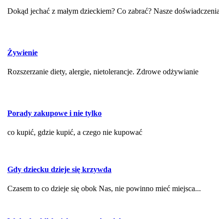
Dokąd jechać z małym dzieckiem? Co zabrać? Nasze doświadczenia
Żywienie
Rozszerzanie diety, alergie, nietolerancje. Zdrowe odżywianie
Porady zakupowe i nie tylko
co kupić, gdzie kupić, a czego nie kupować
Gdy dziecku dzieje się krzywda
Czasem to co dzieje się obok Nas, nie powinno mieć miejsca...