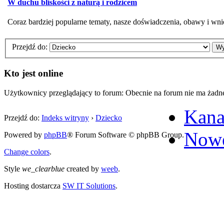
W duchu bliskości z naturą i rodzicem
Coraz bardziej popularne tematy, nasze doświadczenia, obawy i wni
Przejdź do:
Kto jest online
Użytkownicy przeglądający to forum: Obecnie na forum nie ma żadn
Kana
Przejdź do:
Indeks witryny
›
Dziecko
Nowe
Powered by
phpBB
® Forum Software © phpBB Group.
Change colors
.
Style
we_clearblue
created by
weeb
.
Hosting dostarcza
SW IT Solutions
.