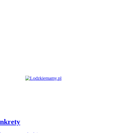
onkrety