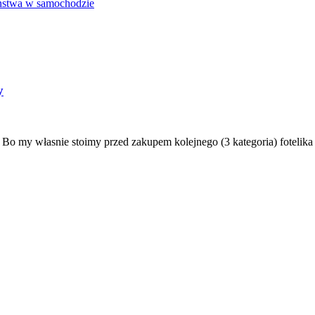
eństwa w samochodzie
y
Bo my własnie stoimy przed zakupem kolejnego (3 kategoria) fotelika 