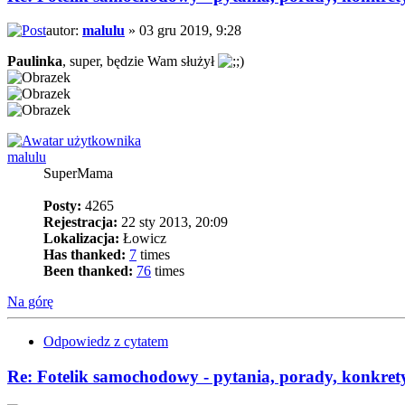
autor:
malulu
» 03 gru 2019, 9:28
Paulinka
, super, będzie Wam służył
malulu
SuperMama
Posty:
4265
Rejestracja:
22 sty 2013, 20:09
Lokalizacja:
Łowicz
Has thanked:
7
times
Been thanked:
76
times
Na górę
Odpowiedz z cytatem
Re: Fotelik samochodowy - pytania, porady, konkret