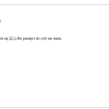
y
mi się
Bo pamięci do cyfr nie mam.