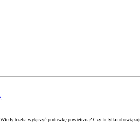
y
? Wtedy trzeba wyłączyć poduszkę powietrzną? Czy to tylko obowiązu