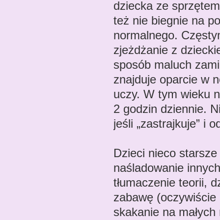
dziecka ze sprzętem.
też nie biegnie na p
normalnego. Częsty
zjeżdżanie z dzieck
sposób maluch zamia
znajduje oparcie w n
uczy. W tym wieku n
2 godzin dziennie. N
jeśli „zastrajkuje” 
Dzieci nieco starsze
naśladowanie innych
tłumaczenie teorii, 
zabawę (oczywiście 
skakanie na małych 