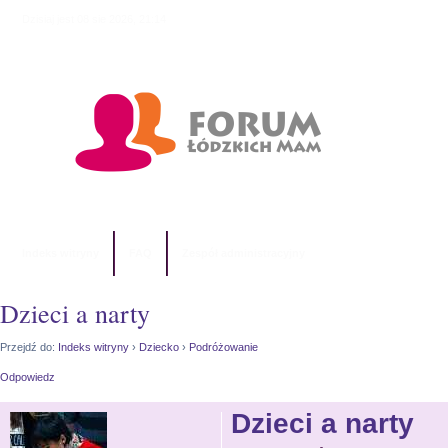
Dzisiaj jest 08 sie 2026, 21:14
Indeks witryny
FAQ
Zespół administracyjny
Dzieci a narty
Przejdź do:
Indeks witryny
›
Dziecko
›
Podróżowanie
Odpowiedz
Dzieci a narty