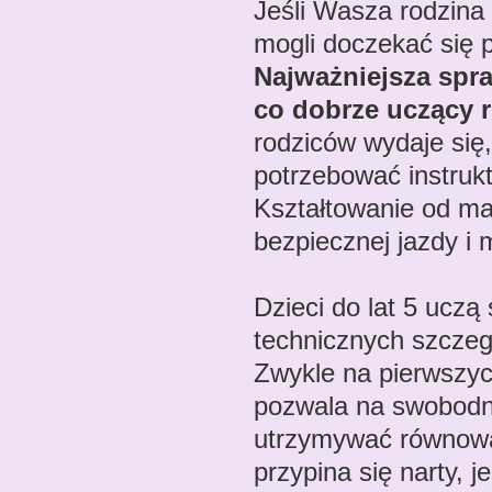
Jeśli Wasza rodzina 
mogli doczekać się p
Najważniejsza spra
co dobrze uczący r
rodziców wydaje się,
potrzebować instrukt
Kształtowanie od m
bezpiecznej jazdy i 
Dzieci do lat 5 uczą
technicznych szczegó
Zwykle na pierwszych
pozwala na swobodn
utrzymywać równowa
przypina się narty, 