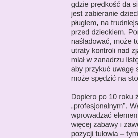
gdzie prędkość da si
jest zabieranie dzie
pługiem, na trudniejs
przed dzieckiem. Po
naśladować, może to
utraty kontroli nad 
miał w zanadrzu lis
aby przykuć uwagę 
może spędzić na sto
Dopiero po 10 roku 
„profesjonalnym”. W
wprowadzać elementy
więcej zabawy i zaw
pozycji tułowia – tym 