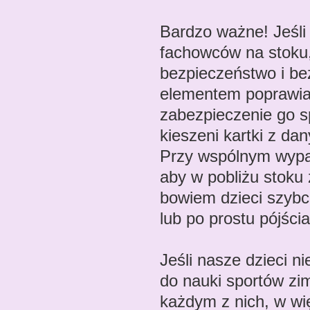
Bardzo ważne! Jeśli
fachowców na stoku,
bezpieczeństwo i be
elementem poprawia
zabezpieczenie go s
kieszeni kartki z da
Przy wspólnym wypad
aby w pobliżu stoku
bowiem dzieci szybc
lub po prostu pójścia
Jeśli nasze dzieci n
do nauki sportów zi
każdym z nich, w wi