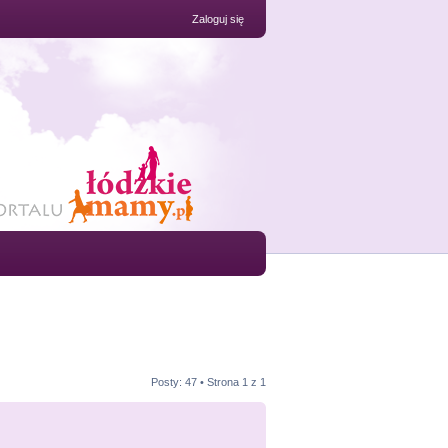
Zaloguj się
Posty: 47 • Strona
1
z
1