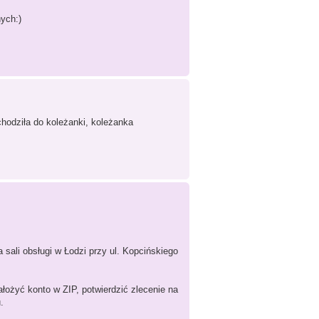
ych:)
hodziła do koleżanki, koleżanka
ali obsługi w Łodzi przy ul. Kopcińskiego
łożyć konto w ZIP, potwierdzić zlecenie na
.