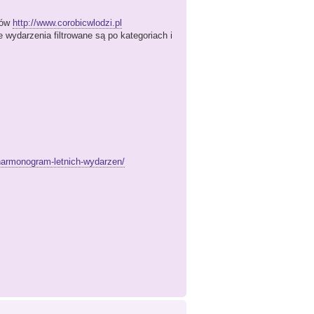
tów
http://www.corobicwlodzi.pl
 wydarzenia filtrowane są po kategoriach i
-harmonogram-letnich-wydarzen/