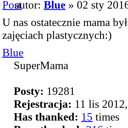
autor:
Blue
» 02 sty 2016
U nas ostatecznie mama była 
zajęciach plastycznych:)
Blue
SuperMama
Posty:
19281
Rejestracja:
11 lis 2012,
Has thanked:
15
times