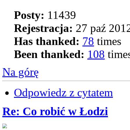
Posty:
11439
Rejestracja:
27 paź 2012
Has thanked:
78
times
Been thanked:
108
time
Na górę
Odpowiedz z cytatem
Re: Co robić w Łodzi