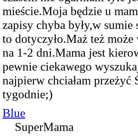
mieście.Moja będzie u mamy
zapisy chyba były,w sumie 
to dotyczyło.Maż też może
na 1-2 dni.Mama jest kierow
pewnie ciekawego wyszukaj
najpierw chciałam przeżyć 
tygodnie;)
Blue
SuperMama