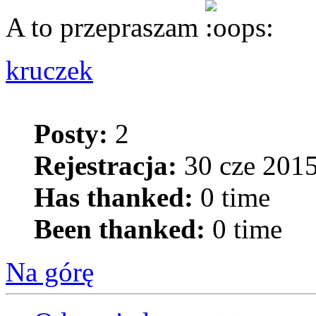
A to przepraszam
kruczek
Posty:
2
Rejestracja:
30 cze 2015
Has thanked:
0 time
Been thanked:
0 time
Na górę