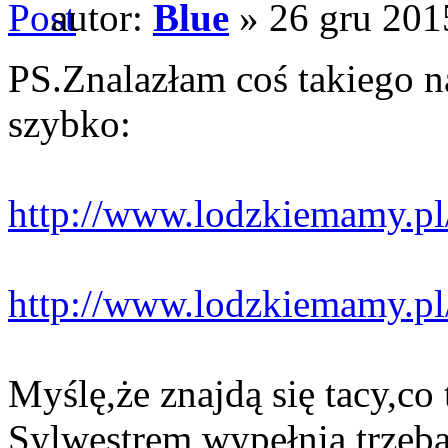
autor:
Blue
» 26 gru 201
PS.Znalazłam coś takiego n
szybko:
http://www.lodzkiemamy.pl/i
http://www.lodzkiemamy.pl/
Myślę,że znajdą się tacy,co
Sylwestrem wypełnią,trzeba