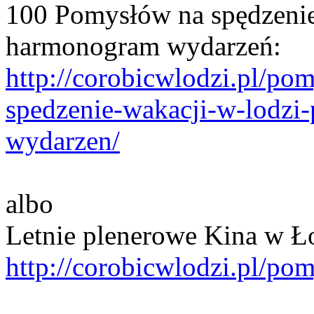
100 Pomysłów na spędzenie
harmonogram wydarzeń:
http://corobicwlodzi.pl/p
spedzenie-wakacji-w-lodzi
wydarzen/
albo
Letnie plenerowe Kina w Ło
http://corobicwlodzi.pl/pomy