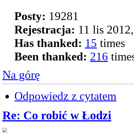
Posty:
19281
Rejestracja:
11 lis 2012,
Has thanked:
15
times
Been thanked:
216
time
Na górę
Odpowiedz z cytatem
Re: Co robić w Łodzi