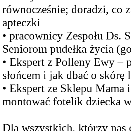
równocześnie; doradzi, co
apteczki
• pracownicy Zespołu Ds. 
Seniorom pudełka życia (go
• Ekspert z Polleny Ewy – 
słońcem i jak dbać o skórę 
• Ekspert ze Sklepu Mama i 
montować fotelik dziecka w
Dla wszystkich, którzy na