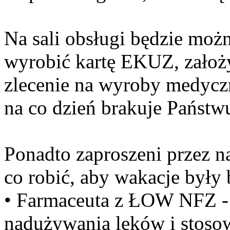
Na sali obsługi będzie moż
wyrobić kartę EKUZ, założy
zlecenie na wyroby medyczn
na co dzień brakuje Państw
Ponadto zaproszeni przez n
co robić, aby wakacje były 
• Farmaceuta z ŁOW NFZ - 
nadużywania leków i stoso