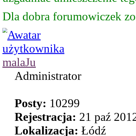
Dla dobra forumowiczek z
malaJu
Administrator
Posty:
10299
Rejestracja:
21 paź 2012
Lokalizacja:
Łódź