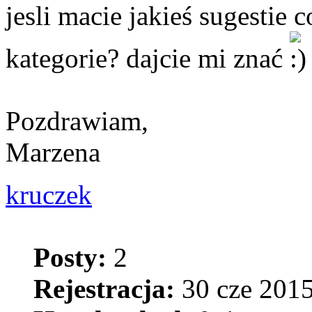
jesli macie jakieś sugestie
kategorie? dajcie mi znać
Pozdrawiam,
Marzena
kruczek
Posty:
2
Rejestracja:
30 cze 2015