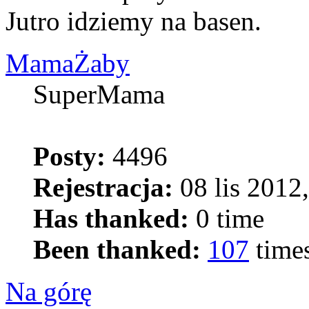
Jutro idziemy na basen.
MamaŻaby
SuperMama
Posty:
4496
Rejestracja:
08 lis 2012
Has thanked:
0 time
Been thanked:
107
time
Na górę