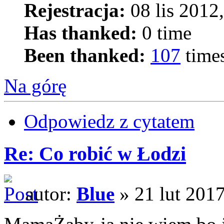
Rejestracja:
08 lis 2012
Has thanked:
0 time
Been thanked:
107
time
Na górę
Odpowiedz z cytatem
Re: Co robić w Łodzi
autor:
Blue
» 21 lut 2017