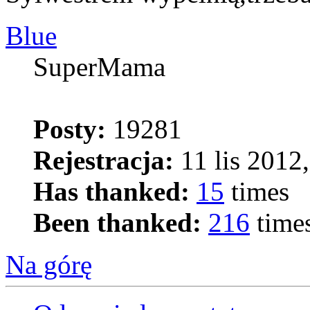
Blue
SuperMama
Posty:
19281
Rejestracja:
11 lis 2012,
Has thanked:
15
times
Been thanked:
216
time
Na górę