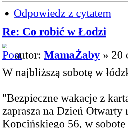
Odpowiedz z cytatem
Re: Co robić w Łodzi
autor:
MamaŻaby
» 20 
W najbliższą sobotę w łódz
"Bezpieczne wakacje z ka
zaprasza na Dzień Otwarty n
Kopcińskiego 56, w sobotę 