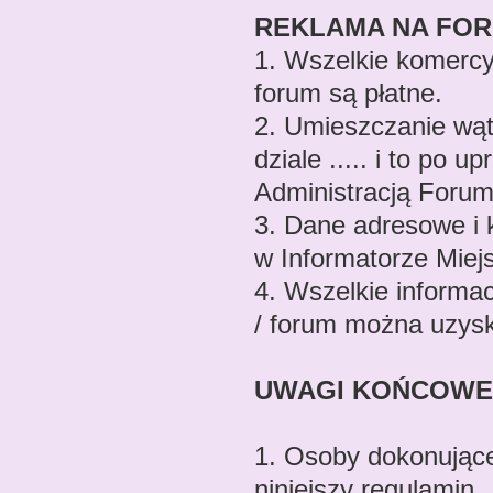
REKLAMA NA FO
1. Wszelkie komercy
forum są płatne.
2. Umieszczanie wąt
dziale ..... i to po
Administracją Forum
3. Dane adresowe i 
w Informatorze Miej
4. Wszelkie informac
/ forum można uzys
UWAGI KOŃCOWE
1. Osoby dokonujące
niniejszy regulamin.