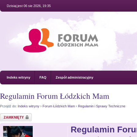
Dzisiaj jest 06 sie 2026, 19:35
Indeks witryny
FAQ
Zespół administracyjny
Regulamin Forum Łódzkich Mam
Przejdź do:
Indeks witryny
›
Forum Łódzkich Mam
›
Regulamin i Sprawy Techniczne
Temat zamknięty
Regulamin For