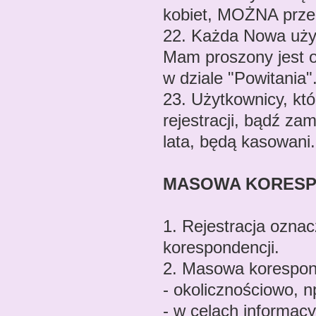
kobiet, MOŻNA prze
22. Każda Nowa użyt
Mam proszony jest o
w dziale "Powitania"
23. Użytkownicy, któ
rejestracji, bądź zam
lata, będą kasowani.
MASOWA KORES
1. Rejestracja ozn
korespondencji.
2. Masowa korespon
- okolicznościowo, n
- w celach informacy