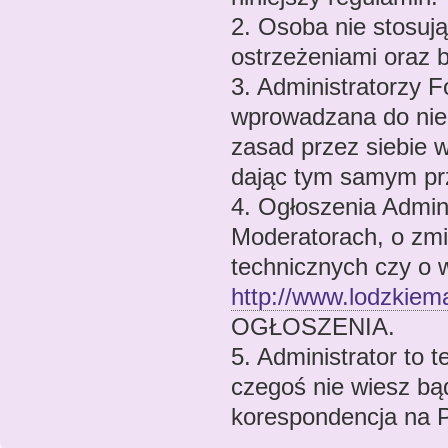
2. Osoba nie stosują
ostrzeżeniami oraz 
3. Administratorzy 
wprowadzana do nie
zasad przez siebie
dając tym samym pr
4. Ogłoszenia Admin
Moderatorach, o zmi
technicznych czy o w
http://www.lodzkiem
OGŁOSZENIA.
5. Administrator to t
czegoś nie wiesz bą
korespondencja na 