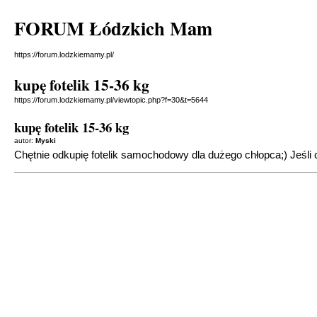
FORUM Łódzkich Mam
https://forum.lodzkiemamy.pl/
kupę fotelik 15-36 kg
https://forum.lodzkiemamy.pl/viewtopic.php?f=30&t=5644
kupę fotelik 15-36 kg
autor:
Myski
Chętnie odkupię fotelik samochodowy dla dużego chłopca;) Jeśli 