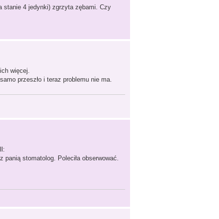
a stanie 4 jedynki) zgrzyta zębami. Czy
ich więcej.
i samo przeszło i teraz problemu nie ma.
 z panią stomatolog. Poleciła obserwować.