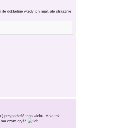
ile dokładnie wtedy ich miał, ale strasznie
) przypadłość tego wieku. Moja też
 i ma czym gryźć