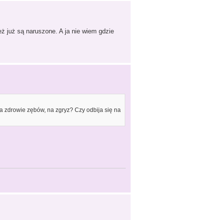
też już są naruszone. A ja nie wiem gdzie
na zdrowie zębów, na zgryz? Czy odbija się na