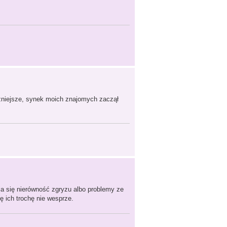
zniejsze, synek moich znajomych zaczął
ia się nierówność zgryzu albo problemy ze
 ich trochę nie wesprze.