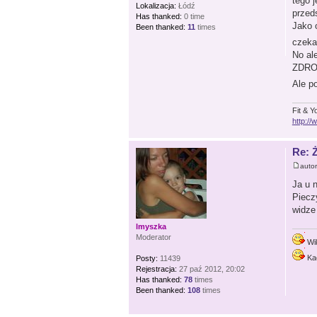
tego 
Lokalizacja:
Łódź
przeds
Has thanked:
0 time
Jako 
Been thanked:
11
times
czek
No al
ZDRO
Ale p
Fit & Y
http:/
Re: 
auto
Ja u 
Piecz
widze 
lmyszka
Moderator
Wi
Ka
Posty:
11439
Rejestracja:
27 paź 2012, 20:02
Has thanked:
78
times
Been thanked:
108
times