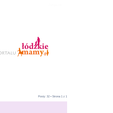
Zaloguj się
Posty: 32 • Strona
1
z
1