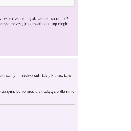
i, wiem, że nie są ok, ale nie wiem co ?
yło roczek, je parówki non stop ciągle. I
i
serwanty, mnóstwo soli, tak jak zresztą w
upnymi, bo po prostu składają się dla mnie