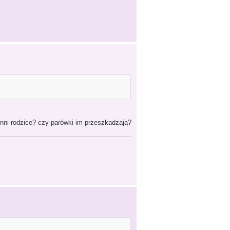
 inni rodzice? czy parówki im przeszkadzają?