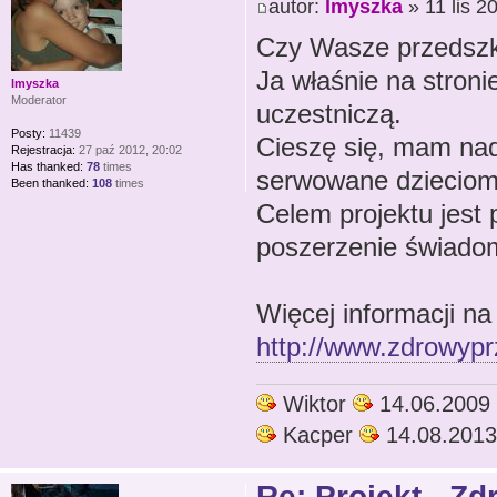
autor:
lmyszka
» 11 lis 2
Czy Wasze przedszko
Ja właśnie na stron
lmyszka
Moderator
uczestniczą.
Posty:
11439
Cieszę się, mam nadz
Rejestracja:
27 paź 2012, 20:02
Has thanked:
78
times
serwowane dzieciom.
Been thanked:
108
times
Celem projektu jest 
poszerzenie świadom
Więcej informacji na 
http://www.zdrowypr
Wiktor
14.06.2009
Kacper
14.08.2013
Re: Projekt - Z